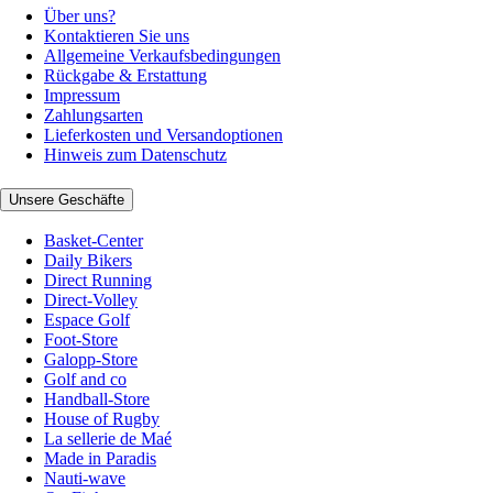
Über uns?
Kontaktieren Sie uns
Allgemeine Verkaufsbedingungen
Rückgabe & Erstattung
Impressum
Zahlungsarten
Lieferkosten und Versandoptionen
Hinweis zum Datenschutz
Unsere Geschäfte
Basket-Center
Daily Bikers
Direct Running
Direct-Volley
Espace Golf
Foot-Store
Galopp-Store
Golf and co
Handball-Store
House of Rugby
La sellerie de Maé
Made in Paradis
Nauti-wave