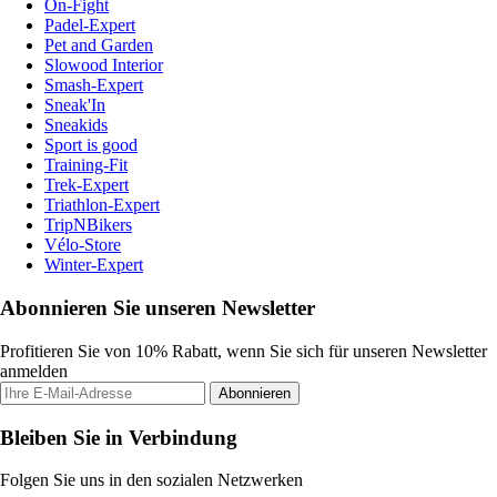
On-Fight
Padel-Expert
Pet and Garden
Slowood Interior
Smash-Expert
Sneak'In
Sneakids
Sport is good
Training-Fit
Trek-Expert
Triathlon-Expert
TripNBikers
Vélo-Store
Winter-Expert
Abonnieren Sie unseren Newsletter
Profitieren Sie von 10% Rabatt, wenn Sie sich für unseren Newsletter
anmelden
Abonnieren
Bleiben Sie in Verbindung
Folgen Sie uns in den sozialen Netzwerken