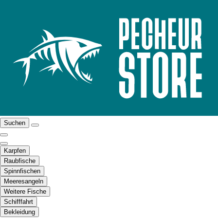
Suchen
Karpfen
Raubfische
Spinnfischen
Meeresangeln
Weitere Fische
Schifffahrt
Bekleidung