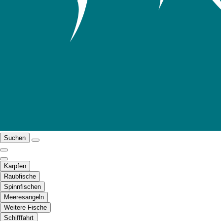
Suchen
Karpfen
Raubfische
Spinnfischen
Meeresangeln
Weitere Fische
Schifffahrt