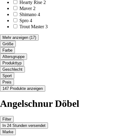
Hearty Rise
2
Maver
2
Shimano
4
Spro
4
Trout Master
3
Mehr anzeigen
(17)
Größe
Farbe
Altersgruppe
Produkttyp
Geschlecht
Sport
Preis
147 Produkte anzeigen
Angelschnur Döbel
Filter
In 24 Stunden versendet
Marke