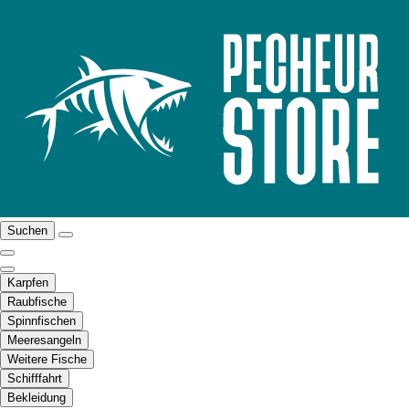
Suchen
Karpfen
Raubfische
Spinnfischen
Meeresangeln
Weitere Fische
Schifffahrt
Bekleidung