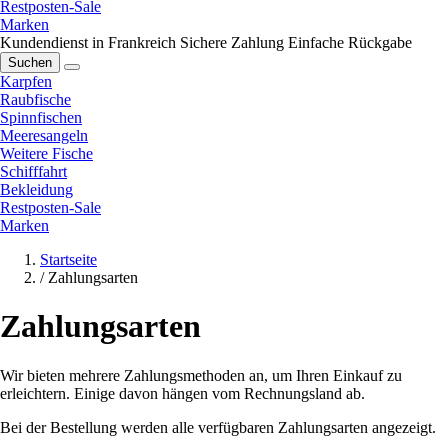
Restposten-Sale
Marken
Kundendienst in Frankreich
Sichere Zahlung
Einfache Rückgabe
Suchen
Karpfen
Raubfische
Spinnfischen
Meeresangeln
Weitere Fische
Schifffahrt
Bekleidung
Restposten-Sale
Marken
Startseite
/
Zahlungsarten
Zahlungsarten
Wir bieten mehrere Zahlungsmethoden an, um Ihren Einkauf zu
erleichtern. Einige davon hängen vom Rechnungsland ab.
Bei der Bestellung werden alle verfügbaren Zahlungsarten angezeigt.