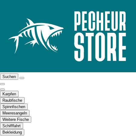
Suchen
Karpfen
Raubfische
Spinnfischen
Meeresangeln
Weitere Fische
Schifffahrt
Bekleidung