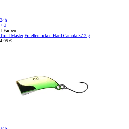
24h
+-3
1 Farben
Trout Master
Forellenlocken Hard Camola 37 2 g
4,95 €
24h