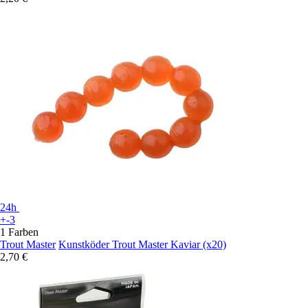
24h
+-3
1 Farben
Trout Master
Kunstköder Trout Master Kaviar (x20)
2,70 €