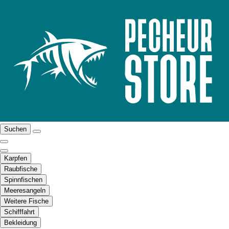
Suchen
Karpfen
Raubfische
Spinnfischen
Meeresangeln
Weitere Fische
Schifffahrt
Bekleidung