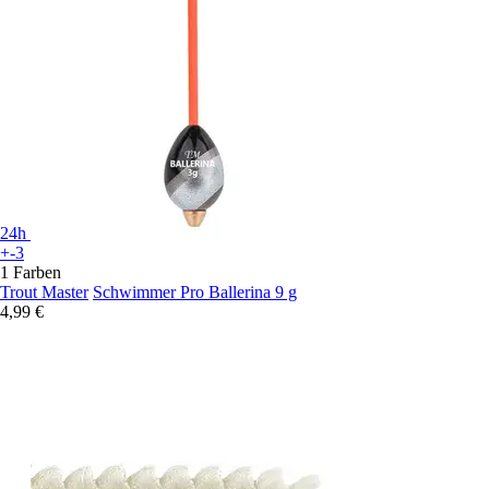
24h
+-3
1 Farben
Trout Master
Schwimmer Pro Ballerina 9 g
4,99 €