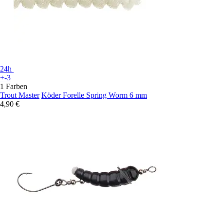
24h
+-3
1 Farben
Trout Master
Köder Forelle Spring Worm 6 mm
4,90 €