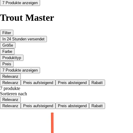
7 Produkte anzeigen
Trout Master
Filter
In 24 Stunden versendet
Größe
Farbe
Produkttyp
Preis
7 Produkte anzeigen
Relevanz
Relevanz
Preis aufsteigend
Preis absteigend
Rabatt
7 produkte
Sortieren nach
Relevanz
Relevanz
Preis aufsteigend
Preis absteigend
Rabatt