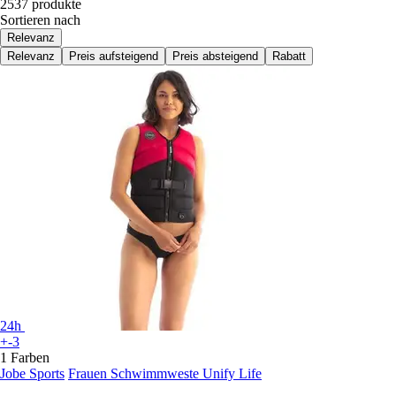
2537 produkte
Sortieren nach
Relevanz
Relevanz
Preis aufsteigend
Preis absteigend
Rabatt
24h
+-3
1 Farben
Jobe Sports
Frauen Schwimmweste Unify Life