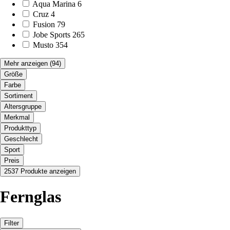
Aqua Marina
6
Cruz
4
Fusion
79
Jobe Sports
265
Musto
354
Mehr anzeigen
(94)
Größe
Farbe
Sortiment
Altersgruppe
Merkmal
Produkttyp
Geschlecht
Sport
Preis
2537 Produkte anzeigen
Fernglas
Filter