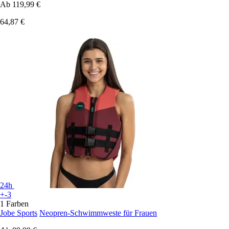
Ab
119,99 €
64,87 €
24h
+-3
1 Farben
Jobe Sports
Neopren-Schwimmweste für Frauen