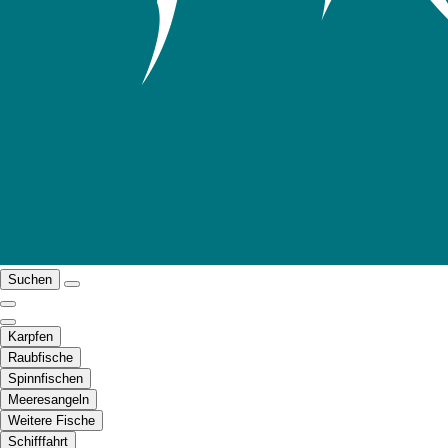
Suchen
Karpfen
Raubfische
Spinnfischen
Meeresangeln
Weitere Fische
Schifffahrt