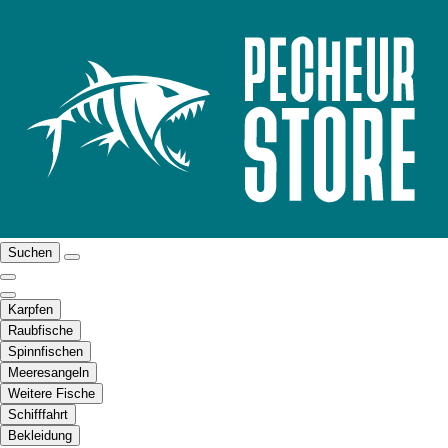
Suchen
Karpfen
Raubfische
Spinnfischen
Meeresangeln
Weitere Fische
Schifffahrt
Bekleidung