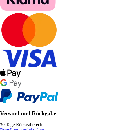
Versand und Rückgabe
30 Tage Rückgaberecht
Bestellung zurückgeben