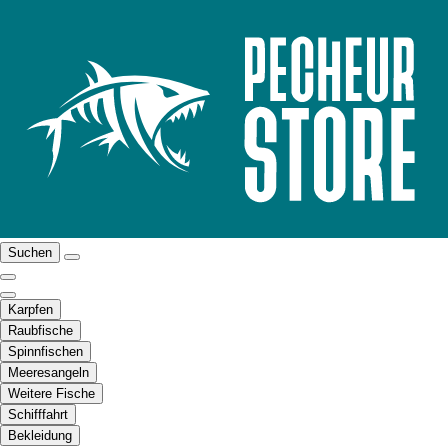
Suchen
Karpfen
Raubfische
Spinnfischen
Meeresangeln
Weitere Fische
Schifffahrt
Bekleidung