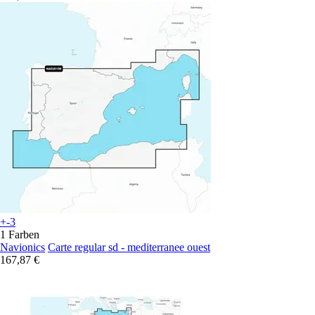
+-3
1 Farben
Navionics
Carte regular sd - mediterranee ouest
167,87 €