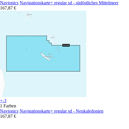
Navionics
Navigationskarte+ regular sd - südöstliches Mittelmeer
167,87 €
+-3
1 Farben
Navionics
Navigationskarte+ regular sd - Neukaledonien
167,87 €