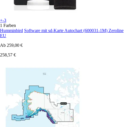
+-3
1 Farben
Humminbird
Software mit sd-Karte Autochart (600031-1M) Zeroline
EU
Ab
259,00 €
258,57 €