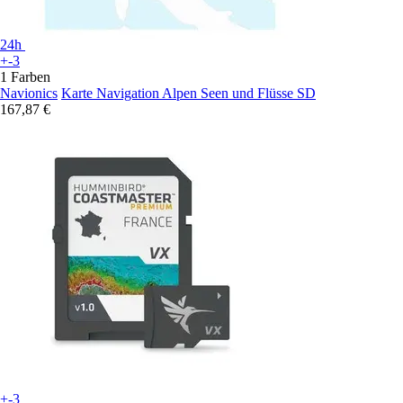
24h
+-3
1 Farben
Navionics
Karte Navigation Alpen Seen und Flüsse SD
167,87 €
+-3