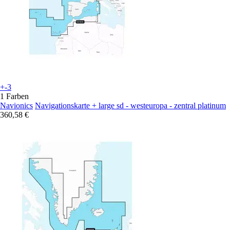
+-3
1 Farben
Navionics
Navigationskarte + large sd - westeuropa - zentral platinum
360,58 €