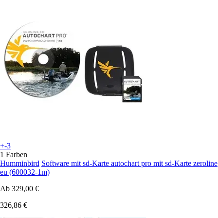
+-3
1 Farben
Humminbird
Software mit sd-Karte autochart pro mit sd-Karte zeroline
eu (600032-1m)
Ab
329,00 €
326,86 €