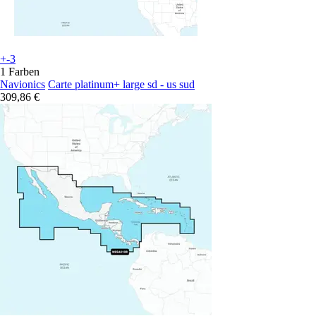
+-3
1 Farben
Navionics
Carte platinum+ large sd - us sud
309,86 €