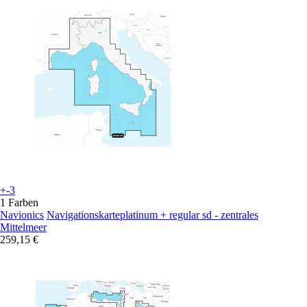
+-3
1 Farben
Navionics
Navigationskarteplatinum + regular sd - zentrales
Mittelmeer
259,15 €