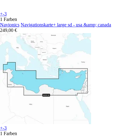
+-3
1 Farben
Navionics
Navigationskarte+ large sd - usa &amp; canada
249,00 €
+-3
1 Farben