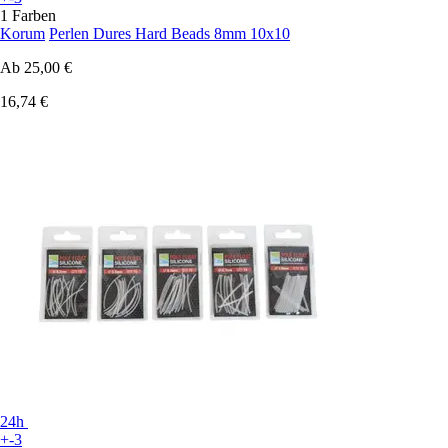
1 Farben
Korum
Perlen Dures Hard Beads 8mm 10x10
Ab
25,00 €
16,74 €
24h
+-3