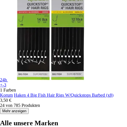
24h
+-3
1 Farben
Korum
Haken 4 Big Fish Hair Rigs W/Quickstops Barbed (x8)
3,50 €
24 von 785 Produkten
Mehr anzeigen
Alle unsere Marken