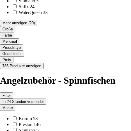
Shimano
5
Sufix
24
WaterQueen
38
Mehr anzeigen
(20)
Größe
Farbe
Merkmal
Produkttyp
Geschlecht
Preis
785 Produkte anzeigen
Angelzubehör - Spinnfischen
Filter
In 24 Stunden versendet
Marke
Korum
58
Preston
146
Shimano
5