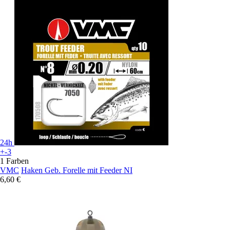
24h
+-3
1 Farben
VMC
Haken Geb. Forelle mit Feeder NI
6,60 €