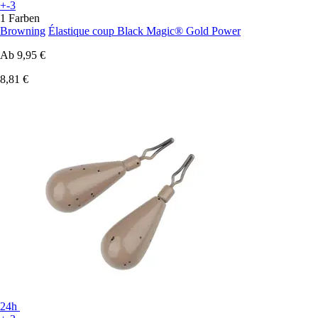
+-3
1 Farben
Browning
Élastique coup Black Magic® Gold Power
Ab
9,95 €
8,81 €
24h