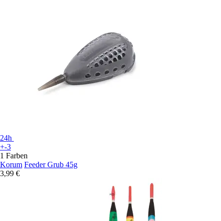
24h
+-3
1 Farben
Korum
Feeder Grub 45g
3,99 €