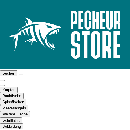
Suchen
Karpfen
Raubfische
Spinnfischen
Meeresangeln
Weitere Fische
Schifffahrt
Bekleidung