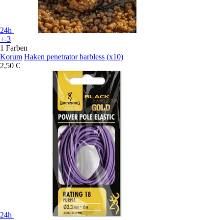
24h
+-3
1 Farben
Korum
Haken penetrator barbless (x10)
2,50 €
24h