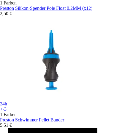
1 Farben
Preston
Silikon-Spender Pole Float 0.2MM (x12)
2,50 €
24h
+-3
1 Farben
Preston
Schwimmer Pellet Bander
5,51 €