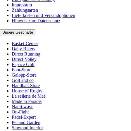
Impressum
Zahlungsarten
Lieferkosten und Versandoptionen
Hinweis zum Datenschutz
Unsere Geschäfte
Basket-Center
Daily Bikers
Direct Running
Direct-Volley
Espace Golf
Foot-Store
Galopp-Store
Golf and co
Handball-Store
House of Rugby
La sellerie de Maé
Made in Paradis
Nauti-wave
On-Fight
Padel-Expert
Pet and Garden
Slowood Interior