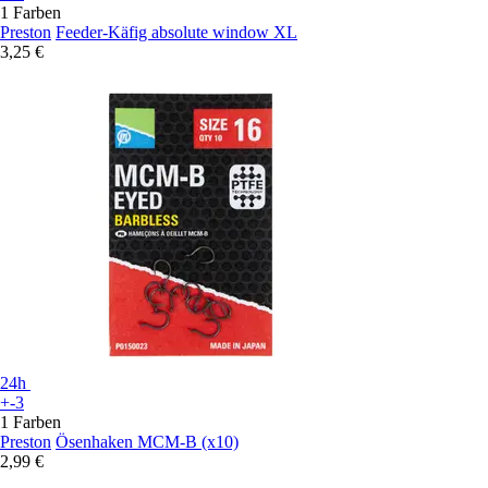
1 Farben
Preston
Feeder-Käfig absolute window XL
3,25 €
24h
+-3
1 Farben
Preston
Ösenhaken MCM-B (x10)
2,99 €