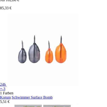
85,33 €
24h
+-3
1 Farben
Korum
Schwimmer Surface Bomb
5,51 €