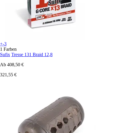
+-3
1 Farben
Sufix
Tresse 131 Braid 12,8
Ab
408,50 €
321,55 €