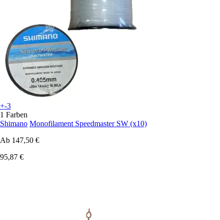
+-3
1 Farben
Shimano
Monofilament Speedmaster SW (x10)
Ab
147,50 €
95,87 €