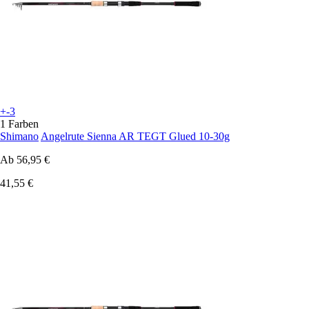
+-3
1 Farben
Shimano
Angelrute Sienna AR TEGT Glued 10-30g
Ab
56,95 €
41,55 €