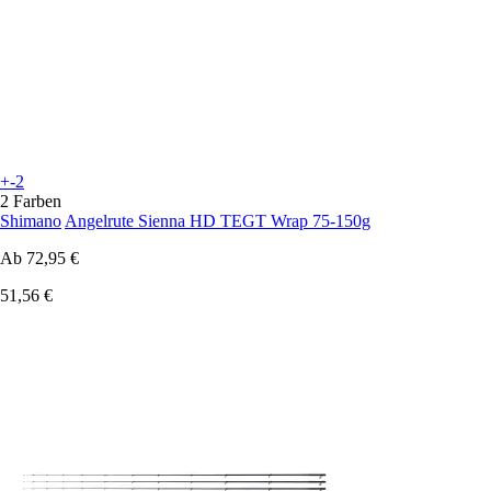
+-2
2 Farben
Shimano
Angelrute Sienna HD TEGT Wrap 75-150g
Ab
72,95 €
51,56 €