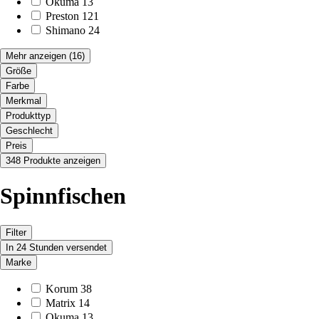
Okuma
13
Preston
121
Shimano
24
Mehr anzeigen
(16)
Größe
Farbe
Merkmal
Produkttyp
Geschlecht
Preis
348 Produkte anzeigen
Spinnfischen
Filter
In 24 Stunden versendet
Marke
Korum
38
Matrix
14
Okuma
13