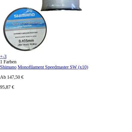
+-3
1 Farben
Shimano
Monofilament Speedmaster SW (x10)
Ab
147,50 €
95,87 €