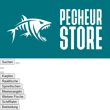
Suchen
Karpfen
Raubfische
Spinnfischen
Meeresangeln
Weitere Fische
Schifffahrt
Bekleidung