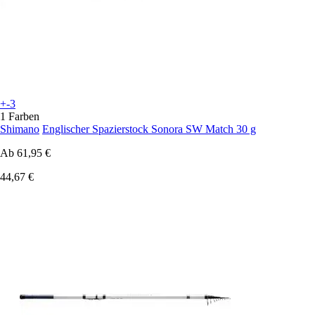
+-3
1 Farben
Shimano
Englischer Spazierstock Sonora SW Match 30 g
Ab
61,95 €
44,67 €