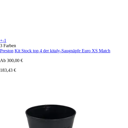
+-1
3 Farben
Preston
Kit Stock top 4 der kitaly-Saugnäpfe Euro XS Match
Ab
300,00 €
183,43 €