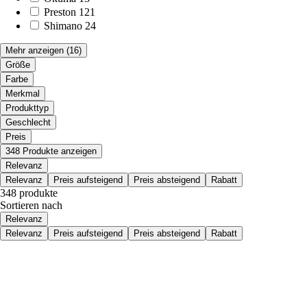
Preston
121
Shimano
24
Mehr anzeigen
(16)
Größe
Farbe
Merkmal
Produkttyp
Geschlecht
Preis
348 Produkte anzeigen
Relevanz
Relevanz
Preis aufsteigend
Preis absteigend
Rabatt
348 produkte
Sortieren nach
Relevanz
Relevanz
Preis aufsteigend
Preis absteigend
Rabatt