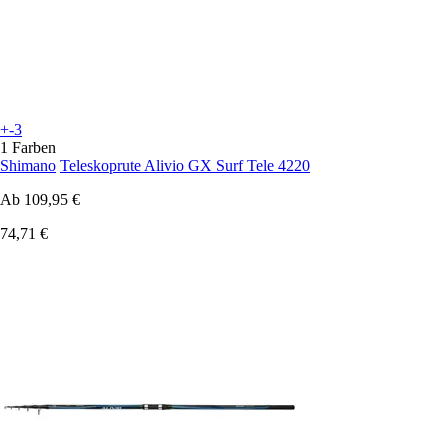
+-3
1 Farben
Shimano
Teleskoprute Alivio GX Surf Tele 4220
Ab
109,95 €
74,71 €