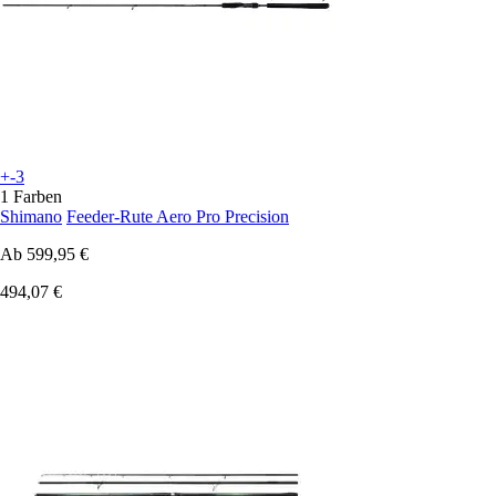
+-3
1 Farben
Shimano
Feeder-Rute Aero Pro Precision
Ab
599,95 €
494,07 €