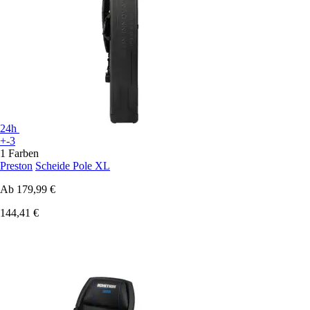
24h
+-3
1 Farben
Preston
Scheide Pole XL
Ab
179,99 €
144,41 €