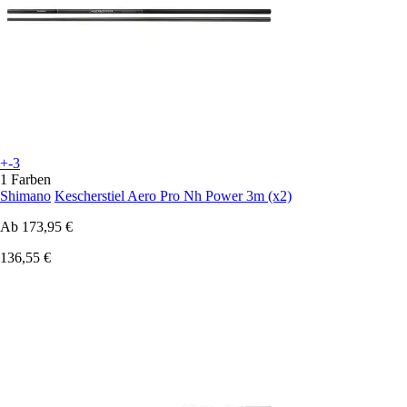
+-3
1 Farben
Shimano
Kescherstiel Aero Pro Nh Power 3m (x2)
Ab
173,95 €
136,55 €