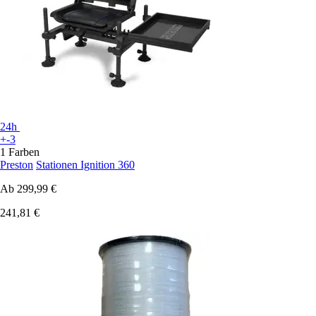
24h
+-3
1 Farben
Preston
Stationen Ignition 360
Ab
299,99 €
241,81 €