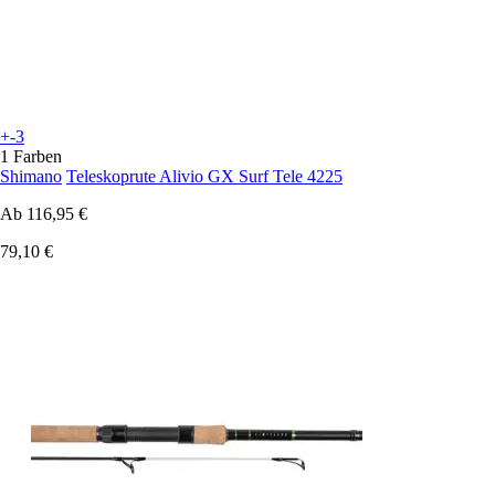
+-3
1 Farben
Shimano
Teleskoprute Alivio GX Surf Tele 4225
Ab
116,95 €
79,10 €