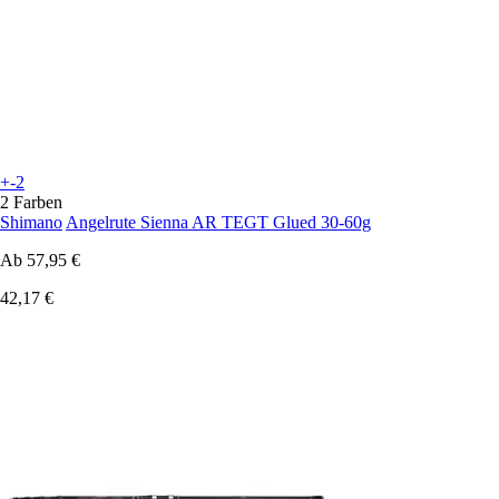
+-2
2 Farben
Shimano
Angelrute Sienna AR TEGT Glued 30-60g
Ab
57,95 €
42,17 €