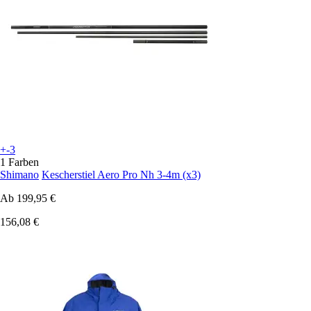
+-3
1 Farben
Shimano
Kescherstiel Aero Pro Nh 3-4m (x3)
Ab
199,95 €
156,08 €