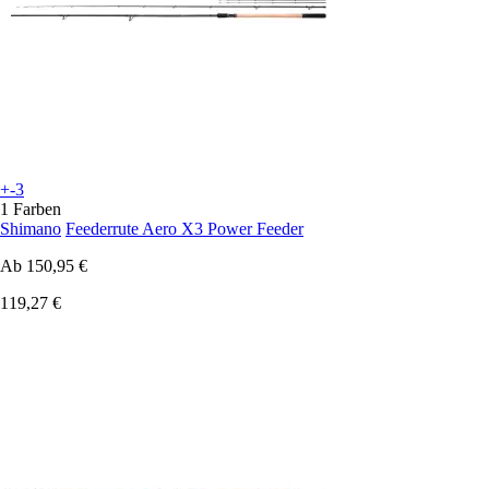
+-3
1 Farben
Shimano
Feederrute Aero X3 Power Feeder
Ab
150,95 €
119,27 €