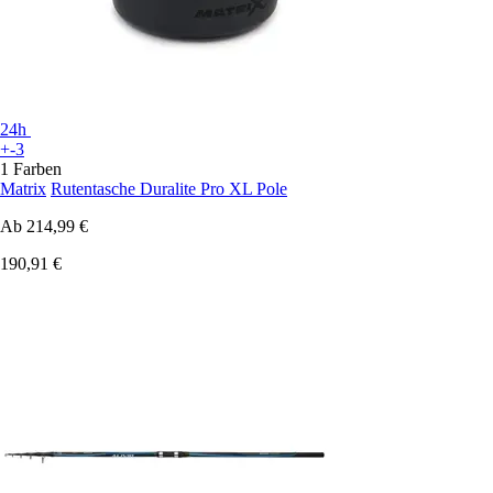
24h
+-3
1 Farben
Matrix
Rutentasche Duralite Pro XL Pole
Ab
214,99 €
190,91 €