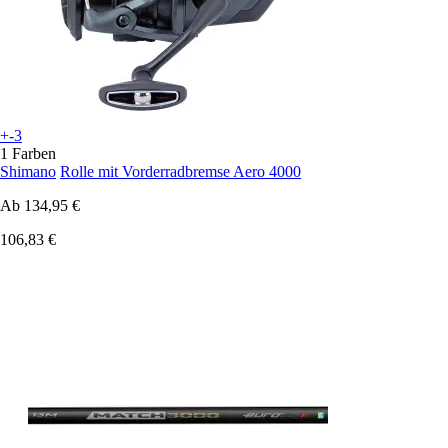
+-3
1 Farben
Shimano
Rolle mit Vorderradbremse Aero 4000
Ab
134,95 €
106,83 €