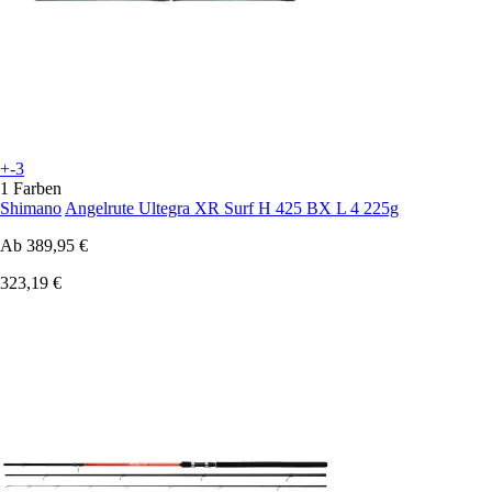
+-3
1 Farben
Shimano
Angelrute Ultegra XR Surf H 425 BX L 4 225g
Ab
389,95 €
323,19 €