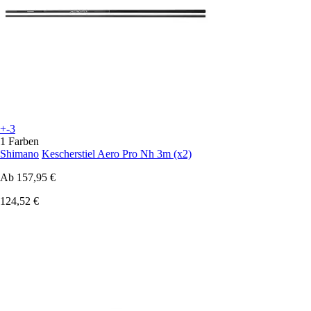
+-3
1 Farben
Shimano
Kescherstiel Aero Pro Nh 3m (x2)
Ab
157,95 €
124,52 €