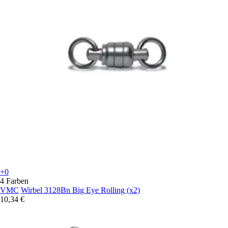
+0
4 Farben
VMC
Wirbel 3128Bn Big Eye Rolling (x2)
10,34 €