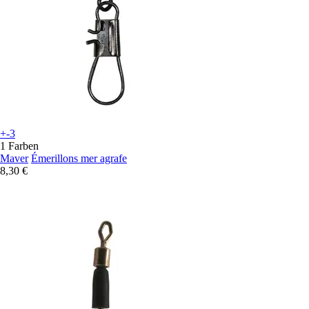
+-3
1 Farben
Maver
Émerillons mer agrafe
8,30 €