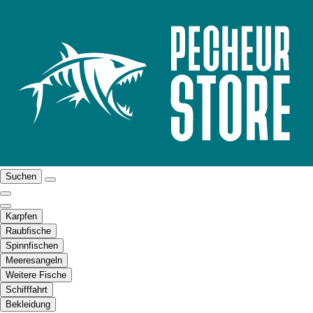
Suchen
Karpfen
Raubfische
Spinnfischen
Meeresangeln
Weitere Fische
Schifffahrt
Bekleidung