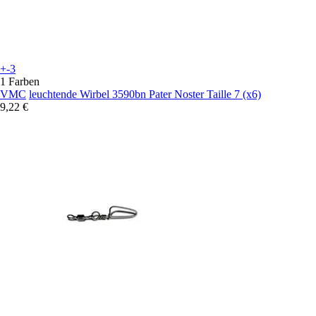
+-3
1 Farben
VMC
leuchtende Wirbel 3590bn Pater Noster Taille 7 (x6)
9,22 €