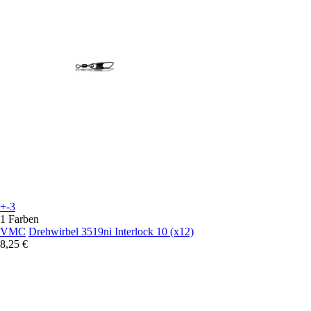
+-3
1 Farben
VMC
Drehwirbel 3519ni Interlock 10 (x12)
8,25 €