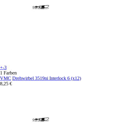
+-3
1 Farben
VMC
Drehwirbel 3519ni Interlock 6 (x12)
8,25 €