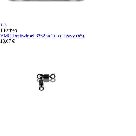
+-3
1 Farben
VMC
Drehwirbel 3262bn Tuna Heavy (x5)
13,67 €