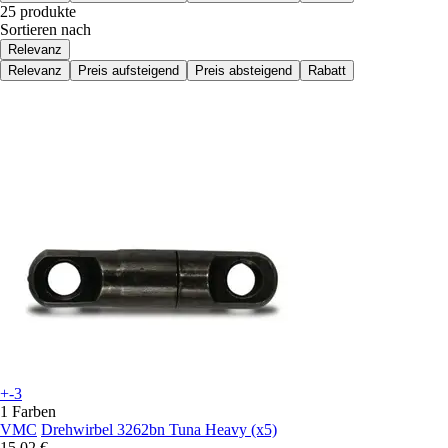
25 produkte
Sortieren nach
Relevanz
Relevanz
Preis aufsteigend
Preis absteigend
Rabatt
+-3
1 Farben
VMC
Drehwirbel 3262bn Tuna Heavy (x5)
15,02 €