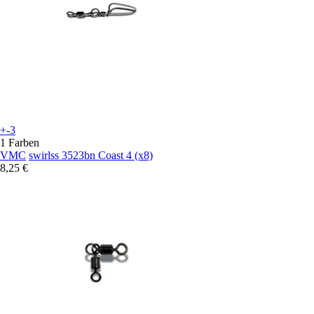
+-3
1 Farben
VMC
swirlss 3523bn Coast 4 (x8)
8,25 €