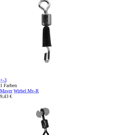
+-3
1 Farben
Maver
Wirbel Mv-R
9,43 €