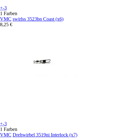
+-3
1 Farben
VMC
swirlss 3523bn Coast (x6)
8,25 €
+-3
1 Farben
VMC
Drehwirbel 3519ni Interlock (x7)