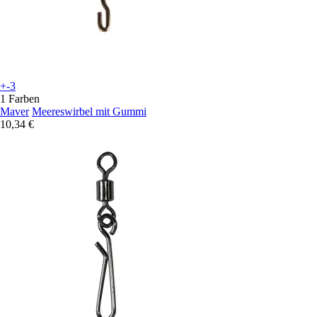
+-3
1 Farben
Maver
Meereswirbel mit Gummi
10,34 €