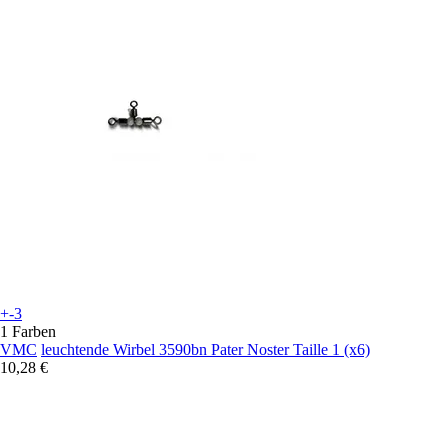
+-3
1 Farben
VMC
leuchtende Wirbel 3590bn Pater Noster Taille 1 (x6)
10,28 €