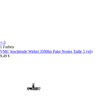
+-3
1 Farben
VMC
leuchtende Wirbel 3590bn Pater Noster Taille 5 (x6)
9,49 €