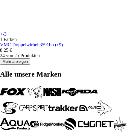
+-3
1 Farben
VMC
Doppelwirbel 3591bn (x9)
8,25 €
24 von 25 Produkten
Mehr anzeigen
Alle unsere Marken