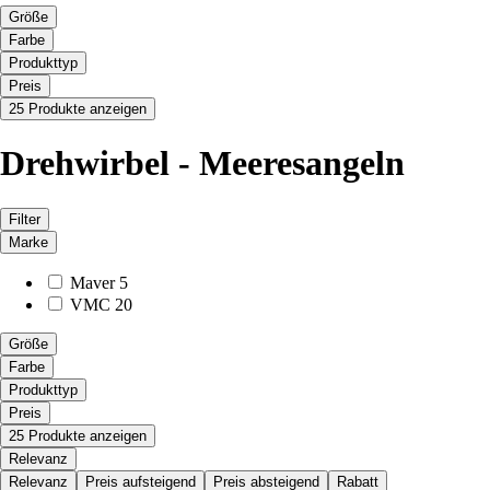
Größe
Farbe
Produkttyp
Preis
25 Produkte anzeigen
Drehwirbel - Meeresangeln
Filter
Marke
Maver
5
VMC
20
Größe
Farbe
Produkttyp
Preis
25 Produkte anzeigen
Relevanz
Relevanz
Preis aufsteigend
Preis absteigend
Rabatt