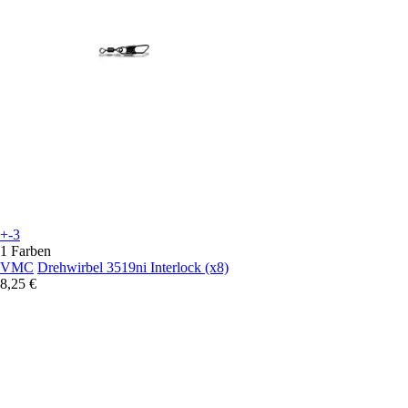
+-3
1 Farben
VMC
Drehwirbel 3519ni Interlock (x8)
8,25 €