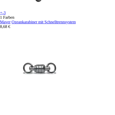
+-3
1 Farben
Maver
Ozeankarabiner mit Schnelltrennsystem
8,68 €