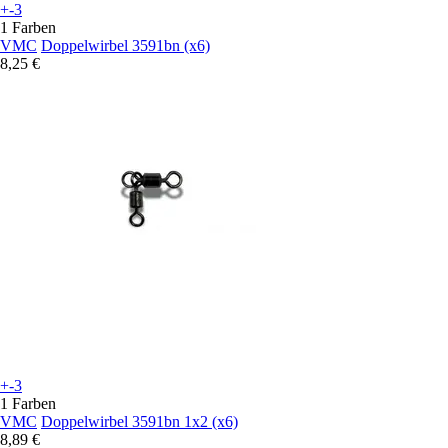
+-3
1 Farben
VMC
Doppelwirbel 3591bn (x6)
8,25 €
+-3
1 Farben
VMC
Doppelwirbel 3591bn 1x2 (x6)
8,89 €