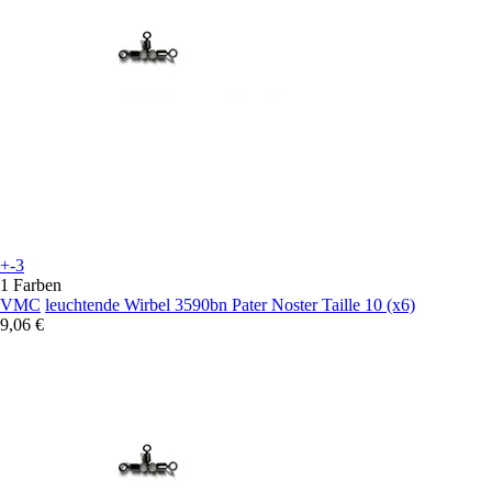
+-3
1 Farben
VMC
leuchtende Wirbel 3590bn Pater Noster Taille 10 (x6)
9,06 €