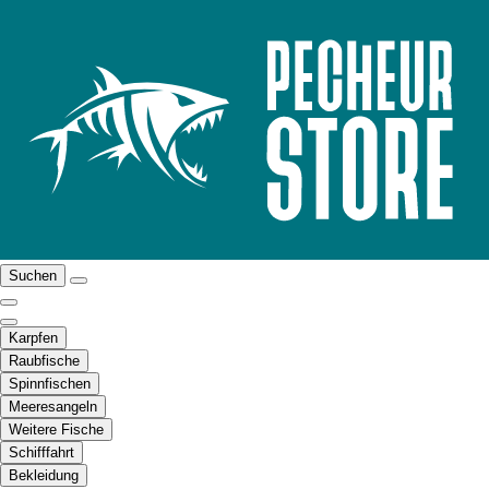
Suchen
Karpfen
Raubfische
Spinnfischen
Meeresangeln
Weitere Fische
Schifffahrt
Bekleidung