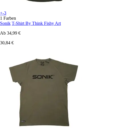
+-3
1 Farben
Sonik
T-Shirt By Think Fishy Art
Ab
34,99 €
30,84 €