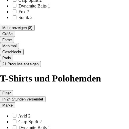
Carp Spirit
2
Dynamite Baits
1
Fox
7
Sonik
2
Mehr anzeigen
(8)
Größe
Farbe
Merkmal
Geschlecht
Preis
21 Produkte anzeigen
T-Shirts und Polohemden
Filter
In 24 Stunden versendet
Marke
Avid
2
Carp Spirit
2
Dynamite Baits
1