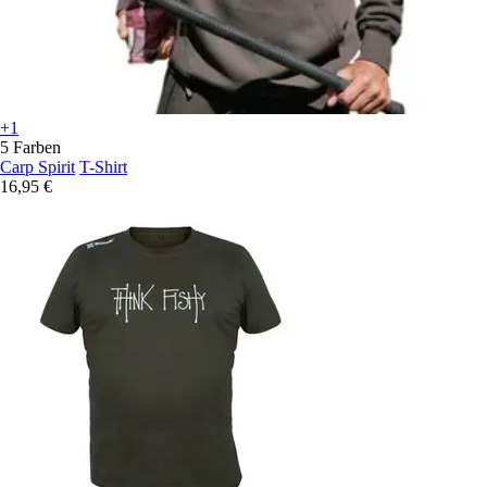
+1
5 Farben
Carp Spirit
T-Shirt
16,95 €