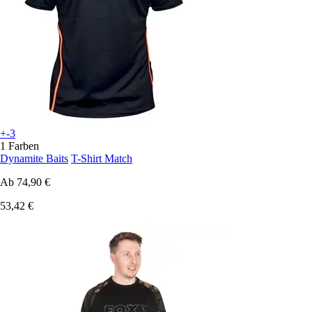
+-3
1 Farben
Dynamite Baits
T-Shirt Match
Ab
74,90 €
53,42 €