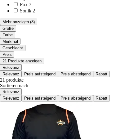
Fox
7
Sonik
2
Mehr anzeigen
(8)
Größe
Farbe
Merkmal
Geschlecht
Preis
21 Produkte anzeigen
Relevanz
Relevanz
Preis aufsteigend
Preis absteigend
Rabatt
21 produkte
Sortieren nach
Relevanz
Relevanz
Preis aufsteigend
Preis absteigend
Rabatt