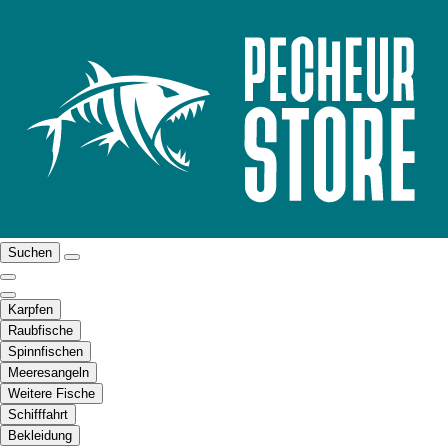
Suchen
Karpfen
Raubfische
Spinnfischen
Meeresangeln
Weitere Fische
Schifffahrt
Bekleidung