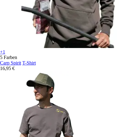
+1
5 Farben
Carp Spirit
T-Shirt
16,95 €