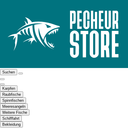
Suchen
Karpfen
Raubfische
Spinnfischen
Meeresangeln
Weitere Fische
Schifffahrt
Bekleidung