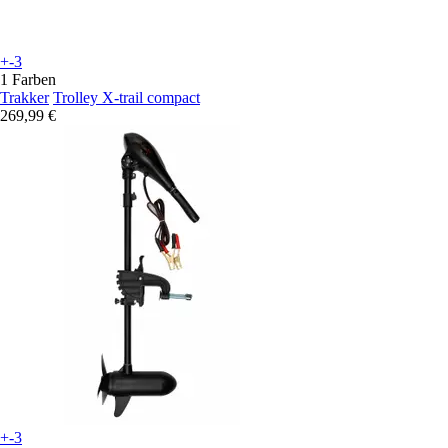
+-3
1 Farben
Trakker
Trolley X-trail compact
269,99 €
+-3