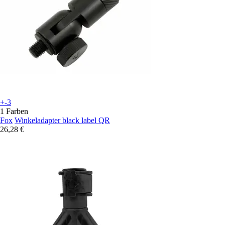
+-3
1 Farben
Fox
Winkeladapter black label QR
26,28 €