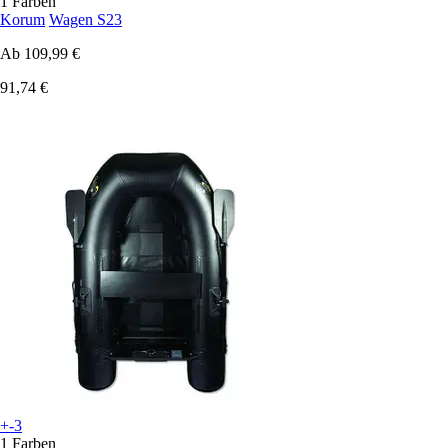
1 Farben
Korum
Wagen S23
Ab
109,99 €
91,74 €
+-3
1 Farben