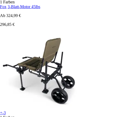
1 Farben
Fox
3-Blatt-Motor 45lbs
Ab
324,99 €
296,85 €
+-3