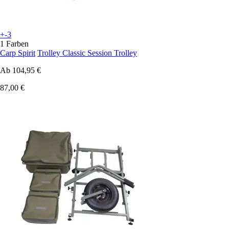
+-3
1 Farben
Carp Spirit
Trolley Classic Session Trolley
Ab
104,95 €
87,00 €