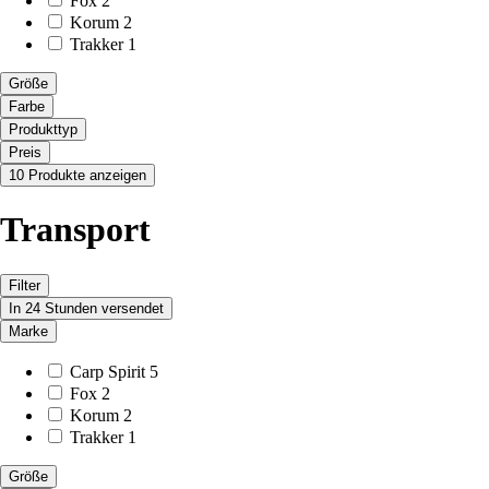
Fox
2
Korum
2
Trakker
1
Größe
Farbe
Produkttyp
Preis
10 Produkte anzeigen
Transport
Filter
In 24 Stunden versendet
Marke
Carp Spirit
5
Fox
2
Korum
2
Trakker
1
Größe