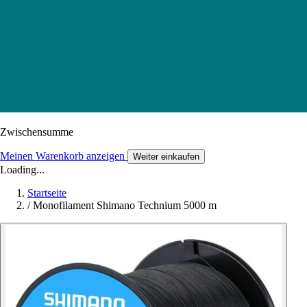
Zwischensumme
Meinen Warenkorb anzeigen
Weiter einkaufen
Loading...
Startseite
/
Monofilament Shimano Technium 5000 m