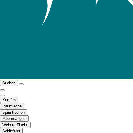
Suchen
Karpfen
Raubfische
Spinnfischen
Meeresangeln
Weitere Fische
Schifffahrt