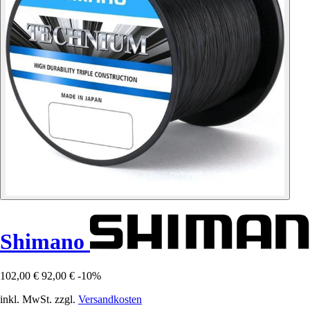
Shimano
102,00 €
92,00 €
-10%
inkl. MwSt. zzgl.
Versandkosten