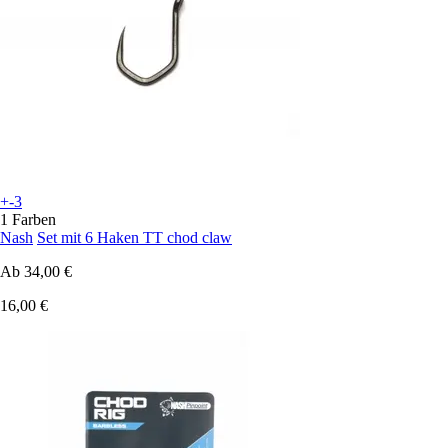
+-3
1 Farben
Nash
Set mit 6 Haken TT chod claw
Ab
34,00 €
16,00 €