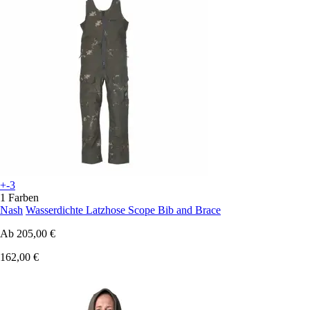
+-3
1 Farben
Nash
Wasserdichte Latzhose Scope Bib and Brace
Ab
205,00 €
162,00 €