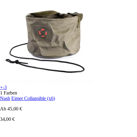
+-3
1 Farben
Nash
Eimer Collapsible (x6)
Ab
45,00 €
34,00 €