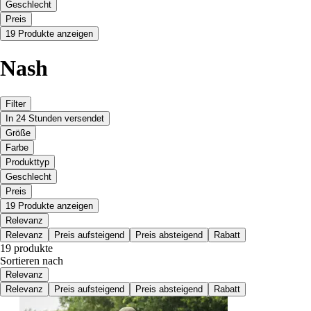
Geschlecht
Preis
19 Produkte anzeigen
Nash
Filter
In 24 Stunden versendet
Größe
Farbe
Produkttyp
Geschlecht
Preis
19 Produkte anzeigen
Relevanz
Relevanz
Preis aufsteigend
Preis absteigend
Rabatt
19 produkte
Sortieren nach
Relevanz
Relevanz
Preis aufsteigend
Preis absteigend
Rabatt