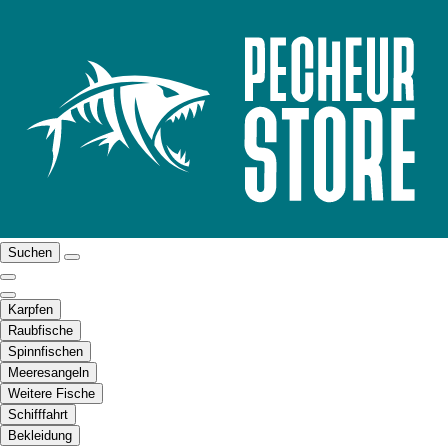
Suchen
Karpfen
Raubfische
Spinnfischen
Meeresangeln
Weitere Fische
Schifffahrt
Bekleidung