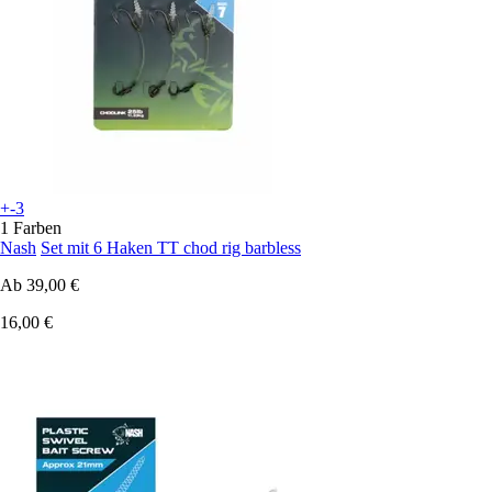
+-3
1 Farben
Nash
Set mit 6 Haken TT chod rig barbless
Ab
39,00 €
16,00 €