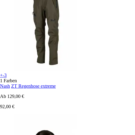
+-3
1 Farben
Nash
ZT Regenhose extreme
Ab
129,00 €
92,00 €