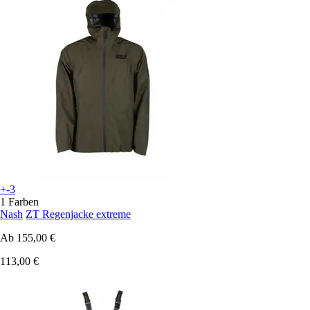
+-3
1 Farben
Nash
ZT Regenjacke extreme
Ab
155,00 €
113,00 €