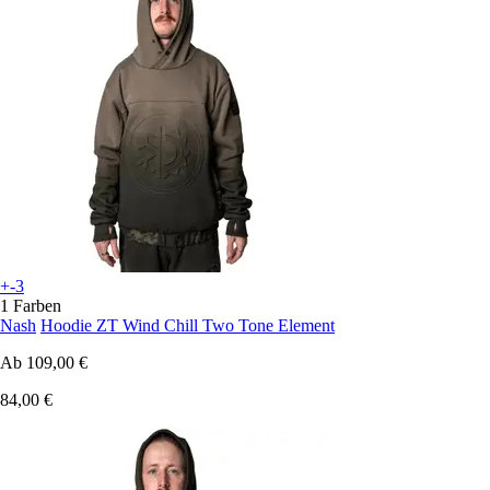
+-3
1 Farben
Nash
Hoodie ZT Wind Chill Two Tone Element
Ab
109,00 €
84,00 €