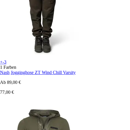
+-3
1 Farben
Nash
Jogginghose ZT Wind Chill Varsity
Ab
89,00 €
77,00 €