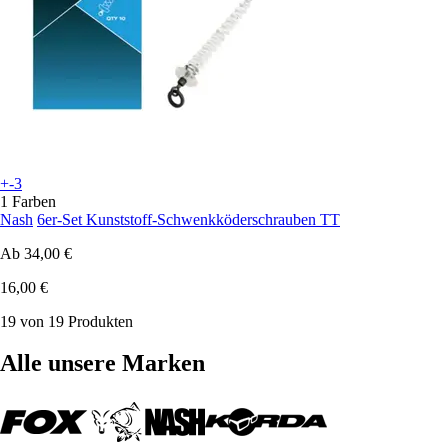
+-3
1 Farben
Nash
6er-Set Kunststoff-Schwenkköderschrauben TT
Ab
34,00 €
16,00 €
19 von 19 Produkten
Alle unsere Marken