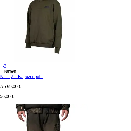
+-3
1 Farben
Nash
ZT Kapuzenpulli
Ab
69,00 €
56,00 €