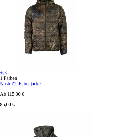
+-3
1 Farben
Nash
ZT Klimajacke
Ab
115,00 €
85,00 €