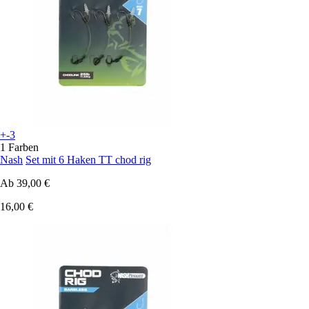
+-3
1 Farben
Nash
Set mit 6 Haken TT chod rig
Ab
39,00 €
16,00 €