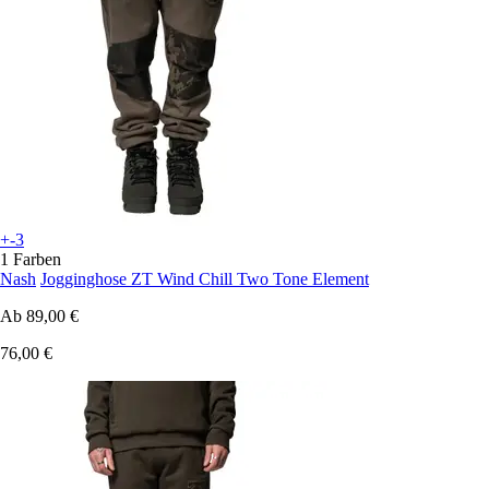
+-3
1 Farben
Nash
Jogginghose ZT Wind Chill Two Tone Element
Ab
89,00 €
76,00 €