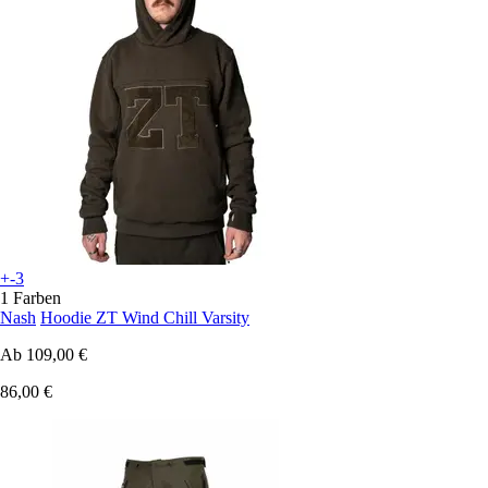
+-3
1 Farben
Nash
Hoodie ZT Wind Chill Varsity
Ab
109,00 €
86,00 €