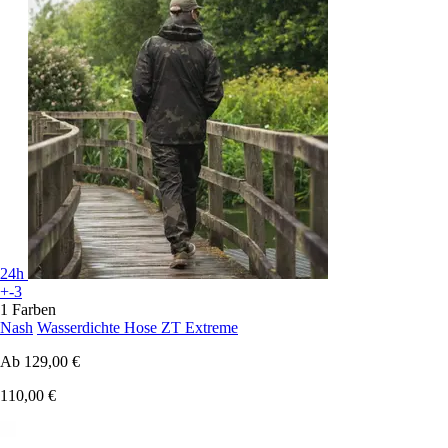
24h
+-3
1 Farben
Nash
Wasserdichte Hose ZT Extreme
Ab
129,00 €
110,00 €