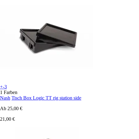
+-3
1 Farben
Nash
Tisch Box Logic TT rig station side
Ab
25,00 €
21,00 €