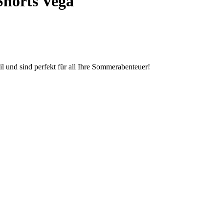
horts Vega
l und sind perfekt für all Ihre Sommerabenteuer!