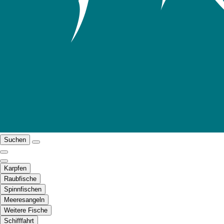
Suchen
Karpfen
Raubfische
Spinnfischen
Meeresangeln
Weitere Fische
Schifffahrt