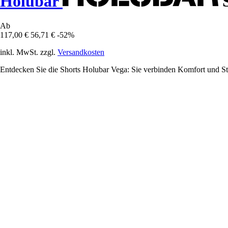
Holubar
S
Ab
117,00 €
56,71 €
-52%
inkl. MwSt. zzgl.
Versandkosten
Entdecken Sie die Shorts Holubar Vega: Sie verbinden Komfort und Sti