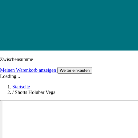
Zwischensumme
Meinen Warenkorb anzeigen
Weiter einkaufen
Loading...
Startseite
/
Shorts Holubar Vega