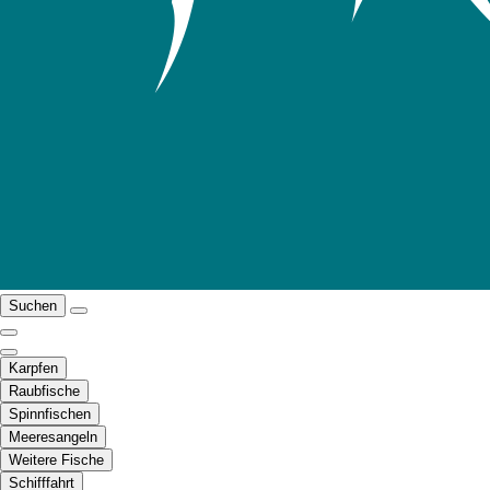
Suchen
Karpfen
Raubfische
Spinnfischen
Meeresangeln
Weitere Fische
Schifffahrt