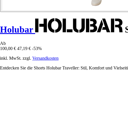
Holubar
S
Ab
100,00 €
47,19 €
-53%
inkl. MwSt. zzgl.
Versandkosten
Entdecken Sie die Shorts Holubar Traveller: Stil, Komfort und Vielseit