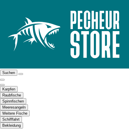
Suchen
Karpfen
Raubfische
Spinnfischen
Meeresangeln
Weitere Fische
Schifffahrt
Bekleidung