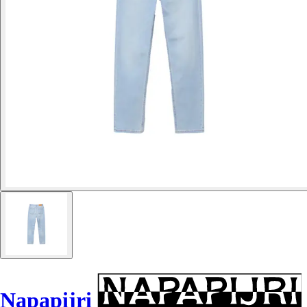
Napapijri