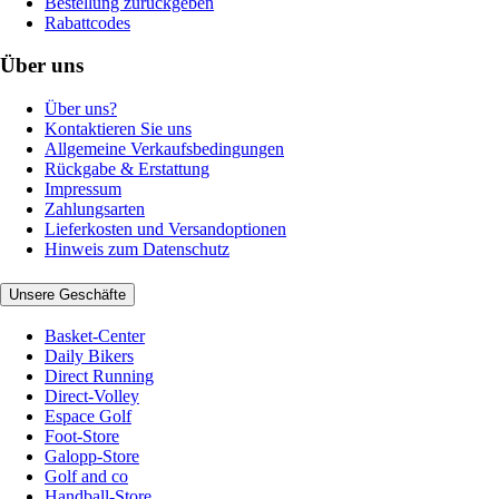
Bestellung zurückgeben
Rabattcodes
Über uns
Über uns?
Kontaktieren Sie uns
Allgemeine Verkaufsbedingungen
Rückgabe & Erstattung
Impressum
Zahlungsarten
Lieferkosten und Versandoptionen
Hinweis zum Datenschutz
Unsere Geschäfte
Basket-Center
Daily Bikers
Direct Running
Direct-Volley
Espace Golf
Foot-Store
Galopp-Store
Golf and co
Handball-Store