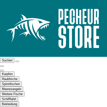
Suchen
Karpfen
Raubfische
Spinnfischen
Meeresangeln
Weitere Fische
Schifffahrt
Bekleidung