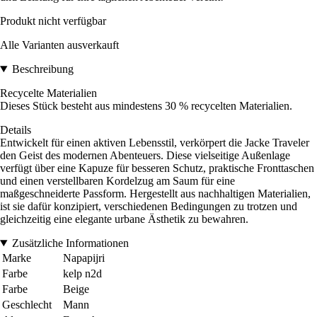
Produkt nicht verfügbar
Alle Varianten ausverkauft
Beschreibung
Recycelte Materialien
Dieses Stück besteht aus mindestens 30 % recycelten Materialien.
Details
Entwickelt für einen aktiven Lebensstil, verkörpert die Jacke Traveler
den Geist des modernen Abenteuers. Diese vielseitige Außenlage
verfügt über eine Kapuze für besseren Schutz, praktische Fronttaschen
und einen verstellbaren Kordelzug am Saum für eine
maßgeschneiderte Passform. Hergestellt aus nachhaltigen Materialien,
ist sie dafür konzipiert, verschiedenen Bedingungen zu trotzen und
gleichzeitig eine elegante urbane Ästhetik zu bewahren.
Zusätzliche Informationen
Marke
Napapijri
Farbe
kelp n2d
Farbe
Beige
Geschlecht
Mann