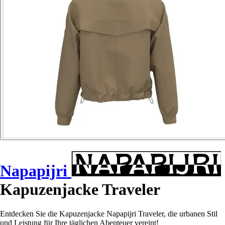
Napapijri
Kapuzenjacke Traveler
Entdecken Sie die Kapuzenjacke Napapijri Traveler, die urbanen Stil
und Leistung für Ihre täglichen Abenteuer vereint!