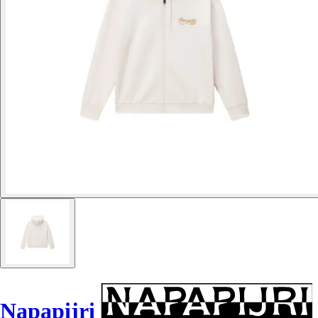
Napapijri