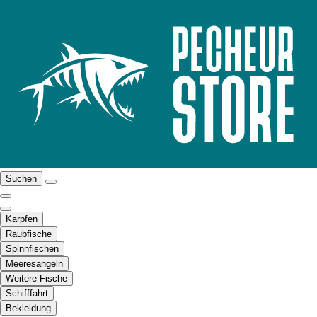
Suchen
Karpfen
Raubfische
Spinnfischen
Meeresangeln
Weitere Fische
Schifffahrt
Bekleidung