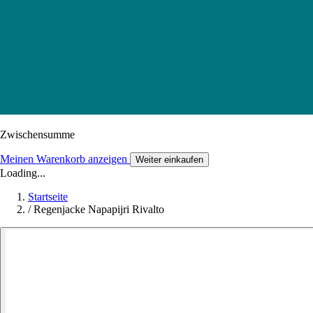
Zwischensumme
Meinen Warenkorb anzeigen
Weiter einkaufen
Loading...
Startseite
/
Regenjacke Napapijri Rivalto