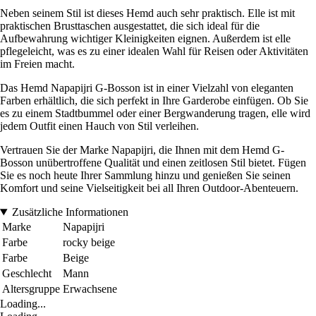
Neben seinem Stil ist dieses Hemd auch sehr praktisch. Elle ist mit
praktischen Brusttaschen ausgestattet, die sich ideal für die
Aufbewahrung wichtiger Kleinigkeiten eignen. Außerdem ist elle
pflegeleicht, was es zu einer idealen Wahl für Reisen oder Aktivitäten
im Freien macht.
Das Hemd Napapijri G-Bosson ist in einer Vielzahl von eleganten
Farben erhältlich, die sich perfekt in Ihre Garderobe einfügen. Ob Sie
es zu einem Stadtbummel oder einer Bergwanderung tragen, elle wird
jedem Outfit einen Hauch von Stil verleihen.
Vertrauen Sie der Marke Napapijri, die Ihnen mit dem Hemd G-
Bosson unübertroffene Qualität und einen zeitlosen Stil bietet. Fügen
Sie es noch heute Ihrer Sammlung hinzu und genießen Sie seinen
Komfort und seine Vielseitigkeit bei all Ihren Outdoor-Abenteuern.
Zusätzliche Informationen
Marke
Napapijri
Farbe
rocky beige
Farbe
Beige
Geschlecht
Mann
Altersgruppe
Erwachsene
Loading...