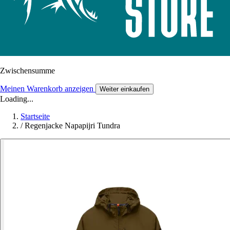
Zwischensumme
Meinen Warenkorb anzeigen
Weiter einkaufen
Loading...
Startseite
/
Regenjacke Napapijri Tundra