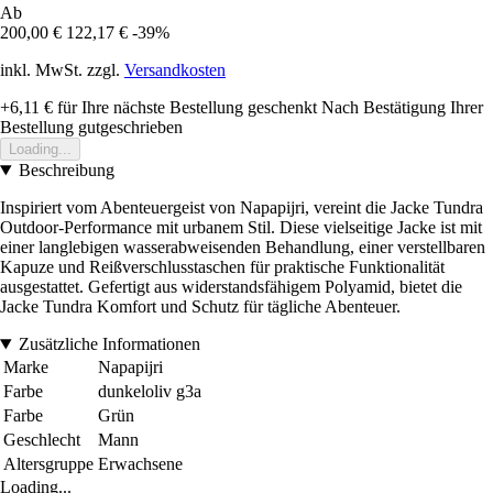
Ab
200,00 €
122,17 €
-39%
inkl. MwSt. zzgl.
Versandkosten
+6,11 €
für Ihre nächste Bestellung geschenkt
Nach Bestätigung Ihrer
Bestellung gutgeschrieben
Loading...
Beschreibung
Inspiriert vom Abenteuergeist von Napapijri, vereint die Jacke Tundra
Outdoor-Performance mit urbanem Stil. Diese vielseitige Jacke ist mit
einer langlebigen wasserabweisenden Behandlung, einer verstellbaren
Kapuze und Reißverschlusstaschen für praktische Funktionalität
ausgestattet. Gefertigt aus widerstandsfähigem Polyamid, bietet die
Jacke Tundra Komfort und Schutz für tägliche Abenteuer.
Zusätzliche Informationen
Marke
Napapijri
Farbe
dunkeloliv g3a
Farbe
Grün
Geschlecht
Mann
Altersgruppe
Erwachsene
Loading...