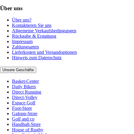
Über uns
Über uns?
Kontaktieren Sie uns
Allgemeine Verkaufsbedingungen
Rückgabe & Erstattung
Impressum
Zahlungsarten
Lieferkosten und Versandoptionen
Hinweis zum Datenschutz
Unsere Geschäfte
Basket-Center
Daily Bikers
Direct Running
Direct-Volley
Espace Golf
Foot-Store
Galopp-Store
Golf and co
Handball-Store
House of Rugby