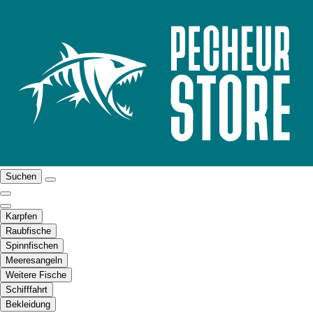
Suchen
Karpfen
Raubfische
Spinnfischen
Meeresangeln
Weitere Fische
Schifffahrt
Bekleidung