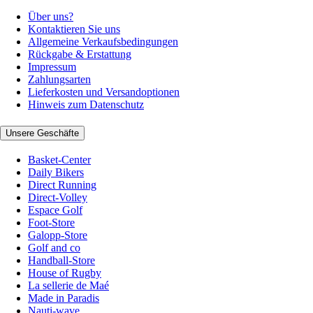
Über uns?
Kontaktieren Sie uns
Allgemeine Verkaufsbedingungen
Rückgabe & Erstattung
Impressum
Zahlungsarten
Lieferkosten und Versandoptionen
Hinweis zum Datenschutz
Unsere Geschäfte
Basket-Center
Daily Bikers
Direct Running
Direct-Volley
Espace Golf
Foot-Store
Galopp-Store
Golf and co
Handball-Store
House of Rugby
La sellerie de Maé
Made in Paradis
Nauti-wave