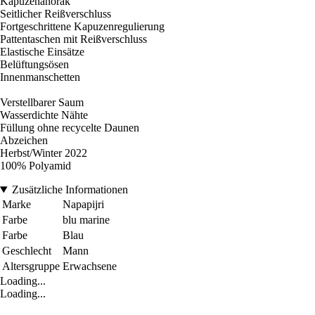
Kapuzenanorak
Seitlicher Reißverschluss
Fortgeschrittene Kapuzenregulierung
Pattentaschen mit Reißverschluss
Elastische Einsätze
Belüftungsösen
Innenmanschetten
Verstellbarer Saum
Wasserdichte Nähte
Füllung ohne recycelte Daunen
Abzeichen
Herbst/Winter 2022
100% Polyamid
Zusätzliche Informationen
Marke
Napapijri
Farbe
blu marine
Farbe
Blau
Geschlecht
Mann
Altersgruppe
Erwachsene
Loading...
Loading...