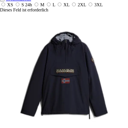
XS
S
24h
M
L
XL
2XL
3XL
Dieses Feld ist erforderlich