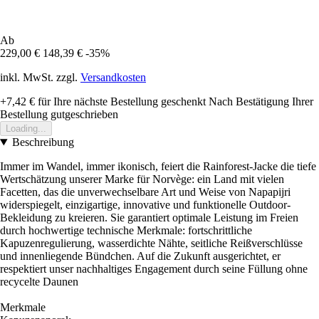
Ab
229,00 €
148,39 €
-35%
inkl. MwSt. zzgl.
Versandkosten
+7,42 €
für Ihre nächste Bestellung geschenkt
Nach Bestätigung Ihrer
Bestellung gutgeschrieben
Loading...
Beschreibung
Immer im Wandel, immer ikonisch, feiert die Rainforest-Jacke die tiefe
Wertschätzung unserer Marke für Norvège: ein Land mit vielen
Facetten, das die unverwechselbare Art und Weise von Napapijri
widerspiegelt, einzigartige, innovative und funktionelle Outdoor-
Bekleidung zu kreieren. Sie garantiert optimale Leistung im Freien
durch hochwertige technische Merkmale: fortschrittliche
Kapuzenregulierung, wasserdichte Nähte, seitliche Reißverschlüsse
und innenliegende Bündchen. Auf die Zukunft ausgerichtet, er
respektiert unser nachhaltiges Engagement durch seine Füllung ohne
recycelte Daunen
Merkmale