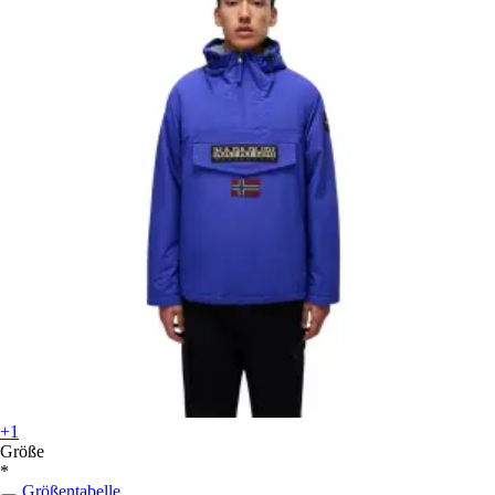
+1
Größe
*
Größentabelle