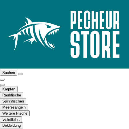
Suchen
Karpfen
Raubfische
Spinnfischen
Meeresangeln
Weitere Fische
Schifffahrt
Bekleidung