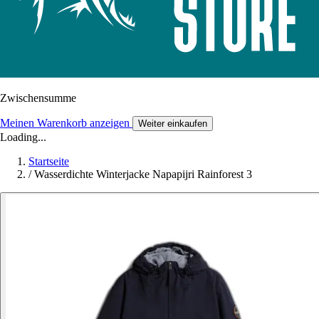
Zwischensumme
Meinen Warenkorb anzeigen
Weiter einkaufen
Loading...
Startseite
/
Wasserdichte Winterjacke Napapijri Rainforest 3