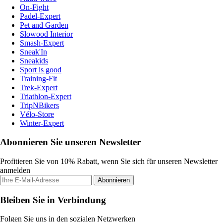
On-Fight
Padel-Expert
Pet and Garden
Slowood Interior
Smash-Expert
Sneak'In
Sneakids
Sport is good
Training-Fit
Trek-Expert
Triathlon-Expert
TripNBikers
Vélo-Store
Winter-Expert
Abonnieren Sie unseren Newsletter
Profitieren Sie von 10% Rabatt, wenn Sie sich für unseren Newsletter
anmelden
Abonnieren
Bleiben Sie in Verbindung
Folgen Sie uns in den sozialen Netzwerken