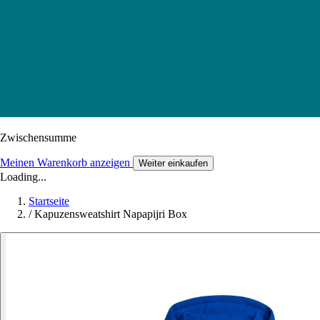
Zwischensumme
Meinen Warenkorb anzeigen
Weiter einkaufen
Loading...
Startseite
/
Kapuzensweatshirt Napapijri Box