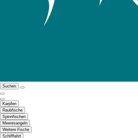
Suchen
Karpfen
Raubfische
Spinnfischen
Meeresangeln
Weitere Fische
Schifffahrt