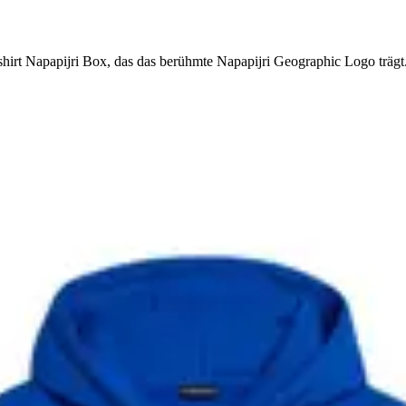
irt Napapijri Box, das das berühmte Napapijri Geographic Logo trägt. 