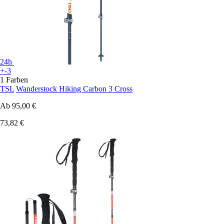
24h
+-3
1 Farben
TSL
Wanderstock Hiking Carbon 3 Cross
Ab
95,00 €
73,82 €