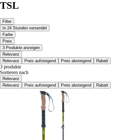
TSL
Filter
In 24 Stunden versendet
Farbe
Preis
3 Produkte anzeigen
Relevanz
Relevanz
Preis aufsteigend
Preis absteigend
Rabatt
3 produkte
Sortieren nach
Relevanz
Relevanz
Preis aufsteigend
Preis absteigend
Rabatt