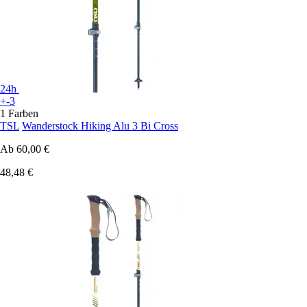
24h
+-3
1 Farben
TSL
Wanderstock Hiking Alu 3 Bi Cross
Ab
60,00 €
48,48 €