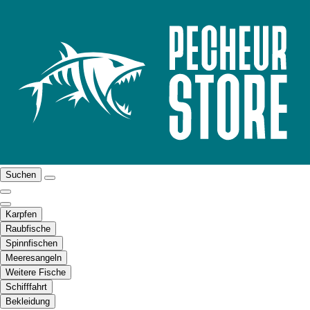
Suchen
Karpfen
Raubfische
Spinnfischen
Meeresangeln
Weitere Fische
Schifffahrt
Bekleidung