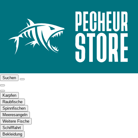
Suchen
Karpfen
Raubfische
Spinnfischen
Meeresangeln
Weitere Fische
Schifffahrt
Bekleidung