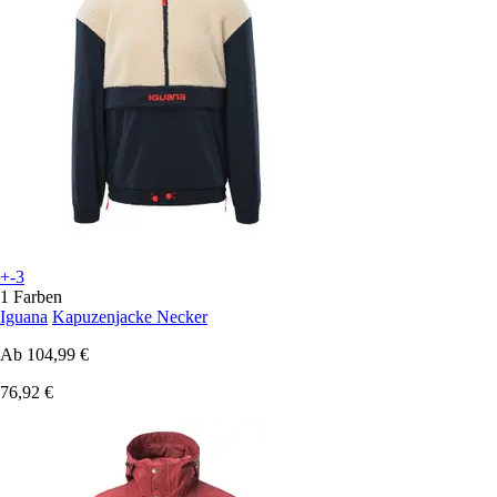
+-3
1 Farben
Iguana
Kapuzenjacke Necker
Ab
104,99 €
76,92 €