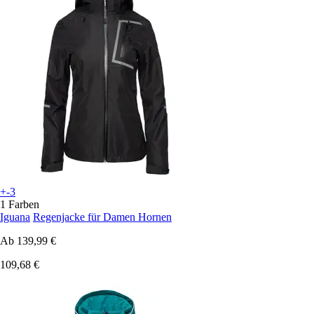
+-3
1 Farben
Iguana
Regenjacke für Damen Hornen
Ab
139,99 €
109,68 €