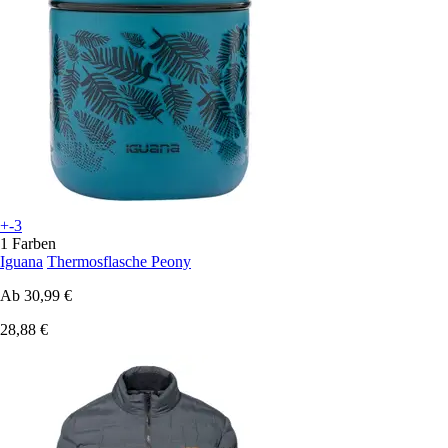
+-3
1 Farben
Iguana
Thermosflasche Peony
Ab
30,99 €
28,88 €