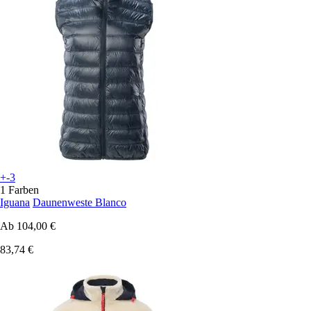
+-3
1 Farben
Iguana
Daunenweste Blanco
Ab
104,00 €
83,74 €