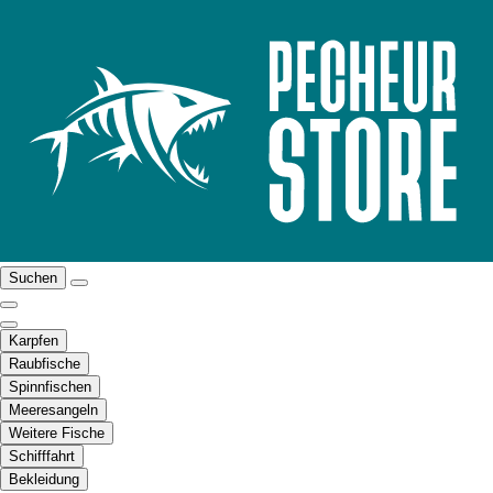
Suchen
Karpfen
Raubfische
Spinnfischen
Meeresangeln
Weitere Fische
Schifffahrt
Bekleidung