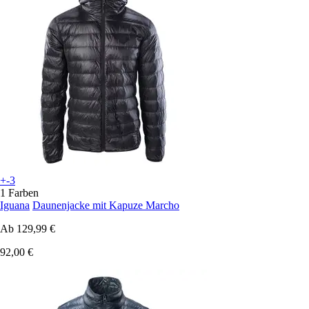
+-3
1 Farben
Iguana
Daunenjacke mit Kapuze Marcho
Ab
129,99 €
92,00 €