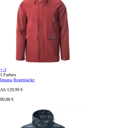
+-3
1 Farben
Iguana
Regenjacke
Ab
129,99 €
90,88 €