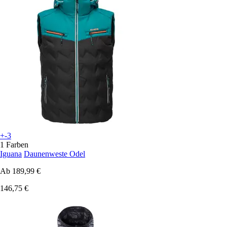
+-3
1 Farben
Iguana
Daunenweste Odel
Ab
189,99 €
146,75 €