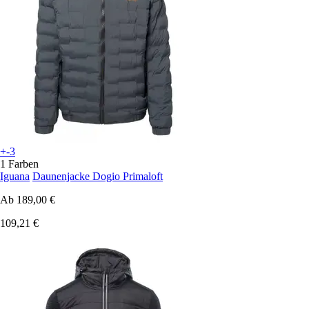
+-3
1 Farben
Iguana
Daunenjacke Dogio Primaloft
Ab
189,00 €
109,21 €