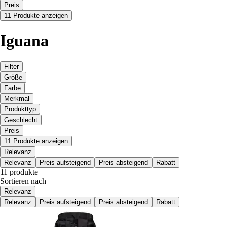
Preis
11 Produkte anzeigen
Iguana
Filter
Größe
Farbe
Merkmal
Produkttyp
Geschlecht
Preis
11 Produkte anzeigen
Relevanz
Relevanz
Preis aufsteigend
Preis absteigend
Rabatt
11 produkte
Sortieren nach
Relevanz
Relevanz
Preis aufsteigend
Preis absteigend
Rabatt