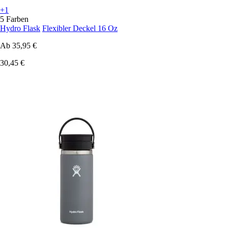
+1
5 Farben
Hydro Flask
Flexibler Deckel 16 Oz
Ab
35,95 €
30,45 €