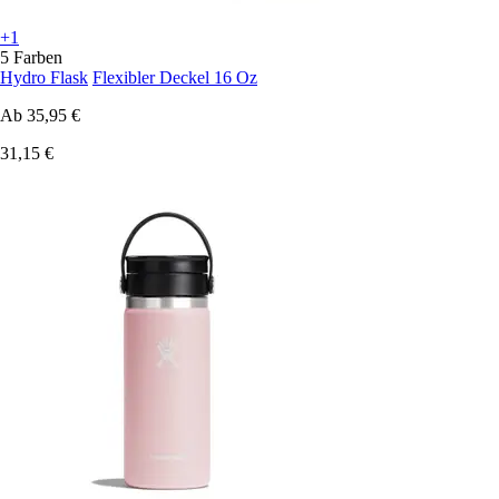
+1
5 Farben
Hydro Flask
Flexibler Deckel 16 Oz
Ab
35,95 €
31,15 €