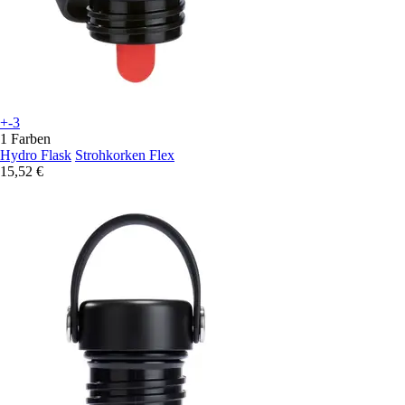
+-3
1 Farben
Hydro Flask
Strohkorken Flex
15,52 €