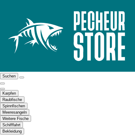
Suchen
Karpfen
Raubfische
Spinnfischen
Meeresangeln
Weitere Fische
Schifffahrt
Bekleidung