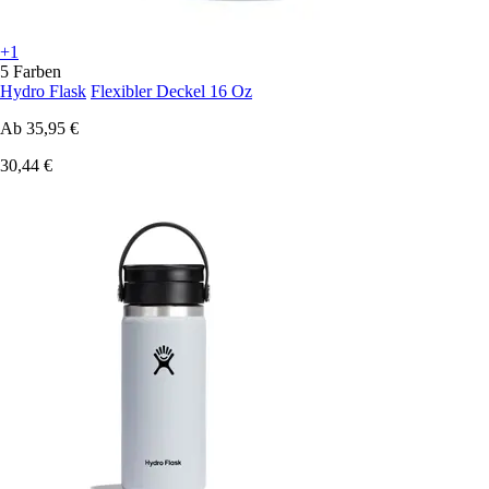
+1
5 Farben
Hydro Flask
Flexibler Deckel 16 Oz
Ab
35,95 €
30,44 €