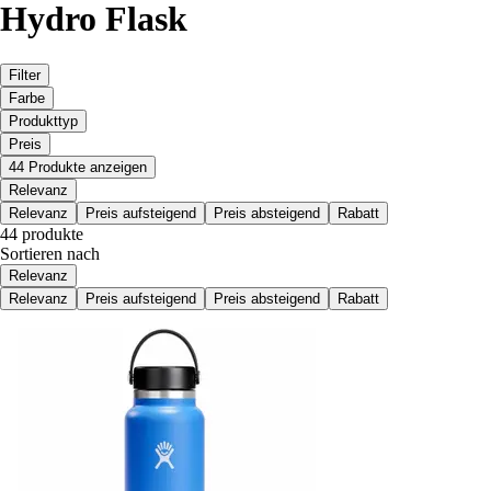
Hydro Flask
Filter
Farbe
Produkttyp
Preis
44 Produkte anzeigen
Relevanz
Relevanz
Preis aufsteigend
Preis absteigend
Rabatt
44 produkte
Sortieren nach
Relevanz
Relevanz
Preis aufsteigend
Preis absteigend
Rabatt