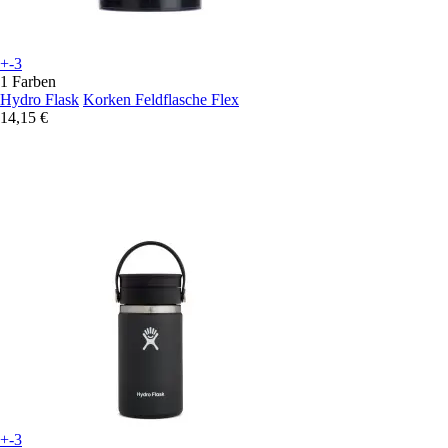
+-3
1 Farben
Hydro Flask
Korken Feldflasche Flex
14,15 €
+-3