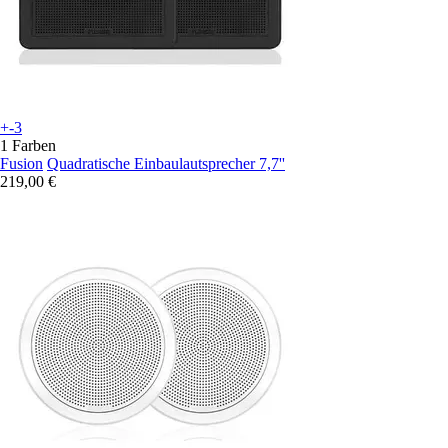
+-3
1 Farben
Fusion
Quadratische Einbaulautsprecher 7,7''
219,00 €