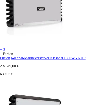
+-3
1 Farben
Fusion
6-Kanal-Marineverstärker Klasse d 1500W - 6 HP
Ab
649,00 €
639,05 €