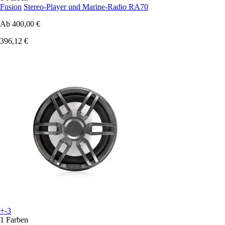
Fusion
Stereo-Player und Marine-Radio RA70
Ab
400,00 €
396,12 €
+-3
1 Farben