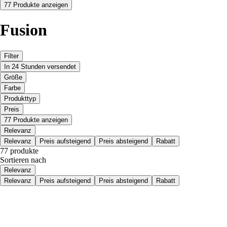
77 Produkte anzeigen
Fusion
Filter
In 24 Stunden versendet
Größe
Farbe
Produkttyp
Preis
77 Produkte anzeigen
Relevanz
Relevanz
Preis aufsteigend
Preis absteigend
Rabatt
77 produkte
Sortieren nach
Relevanz
Relevanz
Preis aufsteigend
Preis absteigend
Rabatt