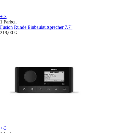
+-3
1 Farben
Fusion
Runde Einbaulautsprecher 7,7''
219,00 €
+-3