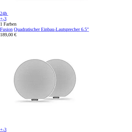
24h
+-3
1 Farben
Fusion
Quadratischer Einbau-Lautsprecher 6.5"
189,00 €
+-3