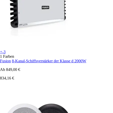
+-3
1 Farben
Fusion
8-Kanal-Schiffsverstärker der Klasse d 2000W
Ab
849,00 €
834,16 €