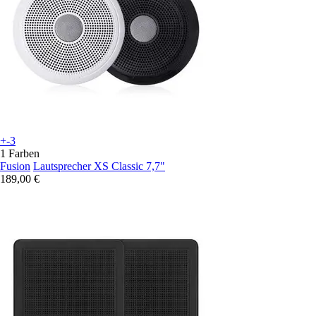
+-3
1 Farben
Fusion
Lautsprecher XS Classic 7,7"
189,00 €