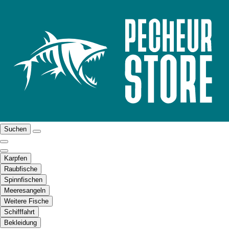
Suchen
Karpfen
Raubfische
Spinnfischen
Meeresangeln
Weitere Fische
Schifffahrt
Bekleidung