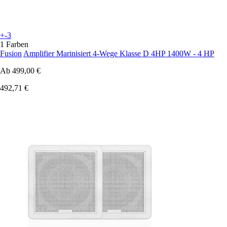
+-3
1 Farben
Fusion
Amplifier Marinisiert 4-Wege Klasse D 4HP 1400W - 4 HP
Ab
499,00 €
492,71 €