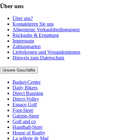
Über uns
Über uns?
Kontaktieren Sie uns
Allgemeine Verkaufsbedingungen
Rückgabe & Erstattung
Impressum
Zahlungsarten
Lieferkosten und Versandoptionen
Hinweis zum Datenschutz
Unsere Geschäfte
Basket-Center
Daily Bikers
Direct Running
Direct-Volley
Espace Golf
Foot-Store
Galopp-Store
Golf and co
Handball-Store
House of Rugby
La sellerie de Maé