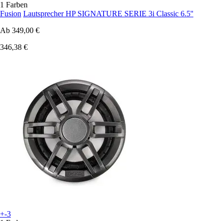
1 Farben
Fusion
Lautsprecher HP SIGNATURE SERIE 3i Classic 6.5''
Ab
349,00 €
346,38 €
+-3