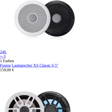
24h
+-3
1 Farben
Fusion
Lautsprecher XS Classic 6,5"
159,00 €