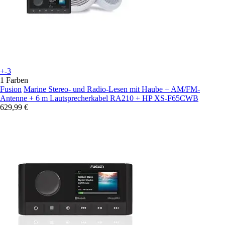
+-3
1 Farben
Fusion
Marine Stereo- und Radio-Lesen mit Haube + AM/FM-
Antenne + 6 m Lautsprecherkabel RA210 + HP XS-F65CWB
629,99 €