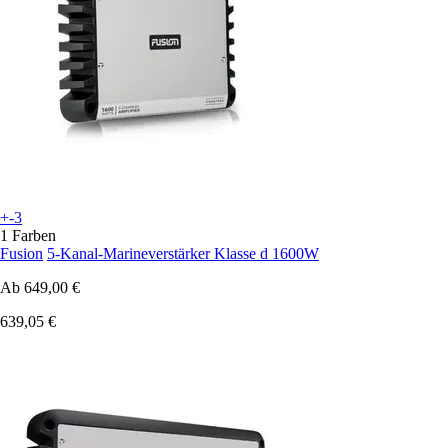
+-3
1 Farben
Fusion
5-Kanal-Marineverstärker Klasse d 1600W
Ab
649,00 €
639,05 €