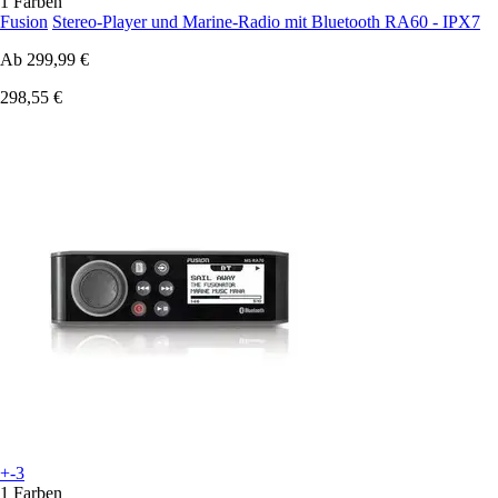
1 Farben
Fusion
Stereo-Player und Marine-Radio mit Bluetooth RA60 - IPX7
Ab
299,99 €
298,55 €
+-3
1 Farben