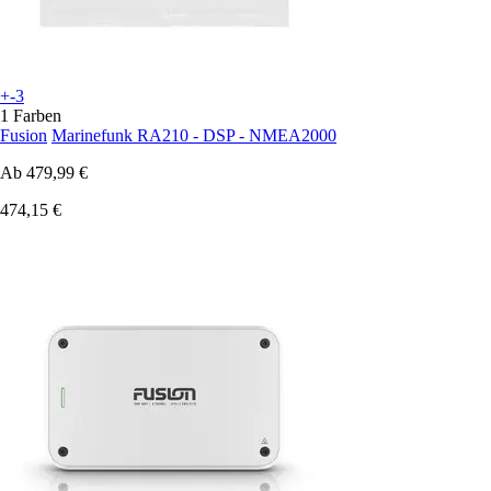
+-3
1 Farben
Fusion
Marinefunk RA210 - DSP - NMEA2000
Ab
479,99 €
474,15 €