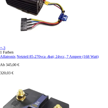
+-3
1 Farben
Alfatronix
Netzteil 85-270vca -&gt; 24vcc, 7 Ampere (168 Watt)
Ab
345,00 €
320,03 €