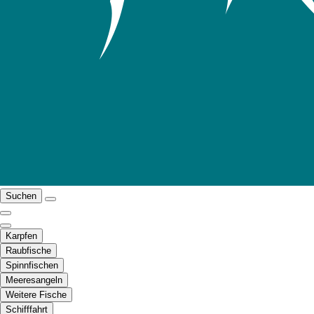
Suchen
Karpfen
Raubfische
Spinnfischen
Meeresangeln
Weitere Fische
Schifffahrt