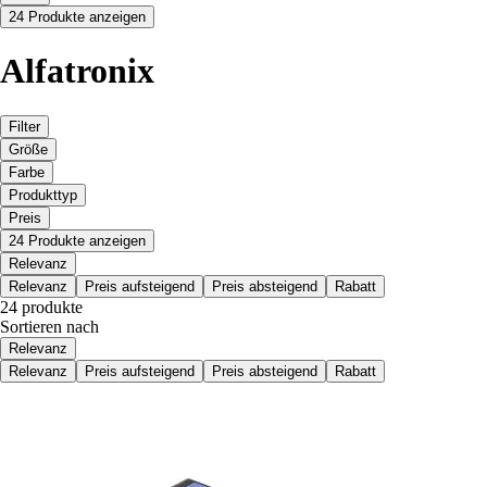
24 Produkte anzeigen
Alfatronix
Filter
Größe
Farbe
Produkttyp
Preis
24 Produkte anzeigen
Relevanz
Relevanz
Preis aufsteigend
Preis absteigend
Rabatt
24 produkte
Sortieren nach
Relevanz
Relevanz
Preis aufsteigend
Preis absteigend
Rabatt