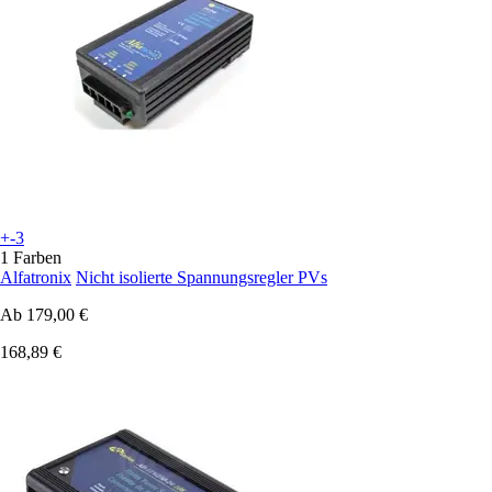
+-3
1 Farben
Alfatronix
Nicht isolierte Spannungsregler PVs
Ab
179,00 €
168,89 €