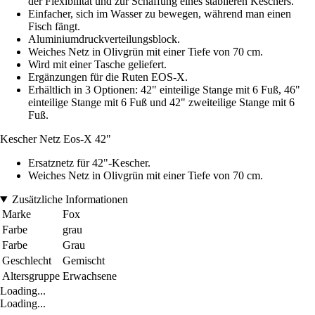
der Flexibilität und zur Schaffung eines stabileren Keschers.
Einfacher, sich im Wasser zu bewegen, während man einen
Fisch fängt.
Aluminiumdruckverteilungsblock.
Weiches Netz in Olivgrün mit einer Tiefe von 70 cm.
Wird mit einer Tasche geliefert.
Ergänzungen für die Ruten EOS-X.
Erhältlich in 3 Optionen: 42" einteilige Stange mit 6 Fuß, 46"
einteilige Stange mit 6 Fuß und 42" zweiteilige Stange mit 6
Fuß.
Kescher Netz Eos-X 42"
Ersatznetz für 42"-Kescher.
Weiches Netz in Olivgrün mit einer Tiefe von 70 cm.
Zusätzliche Informationen
Marke
Fox
Farbe
grau
Farbe
Grau
Geschlecht
Gemischt
Altersgruppe
Erwachsene
Loading...
Loading...