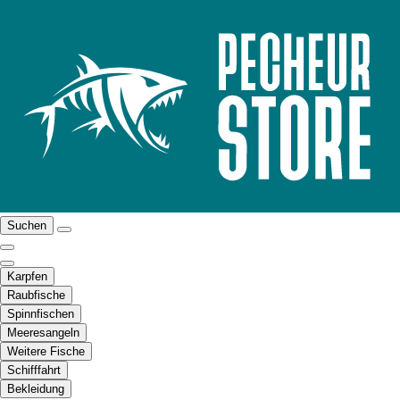
Suchen
Karpfen
Raubfische
Spinnfischen
Meeresangeln
Weitere Fische
Schifffahrt
Bekleidung