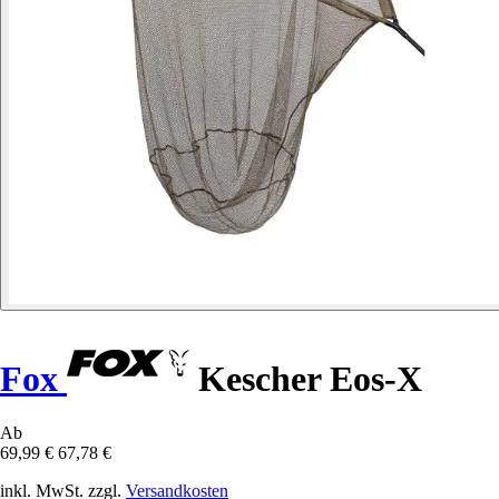
Fox
Kescher Eos-X
Ab
69,99 €
67,78 €
inkl. MwSt. zzgl.
Versandkosten