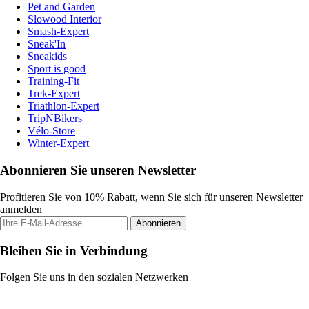
Pet and Garden
Slowood Interior
Smash-Expert
Sneak'In
Sneakids
Sport is good
Training-Fit
Trek-Expert
Triathlon-Expert
TripNBikers
Vélo-Store
Winter-Expert
Abonnieren Sie unseren Newsletter
Profitieren Sie von 10% Rabatt, wenn Sie sich für unseren Newsletter
anmelden
Abonnieren
Bleiben Sie in Verbindung
Folgen Sie uns in den sozialen Netzwerken