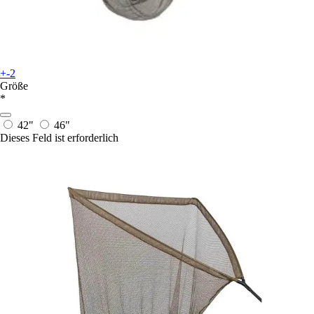
+-2
Größe
*
42"
46"
Dieses Feld ist erforderlich