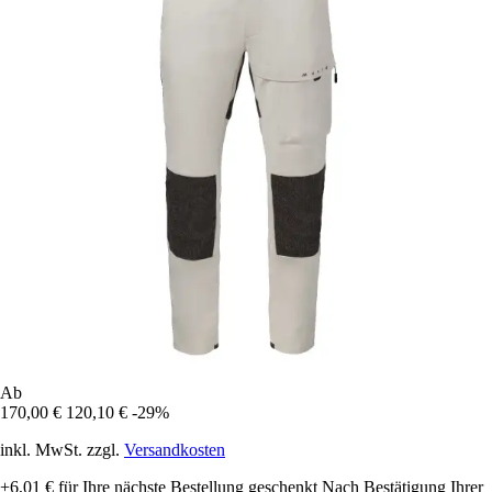
Ab
170,00 €
120,10 €
-29%
inkl. MwSt. zzgl.
Versandkosten
+6,01 €
für Ihre nächste Bestellung geschenkt
Nach Bestätigung Ihrer