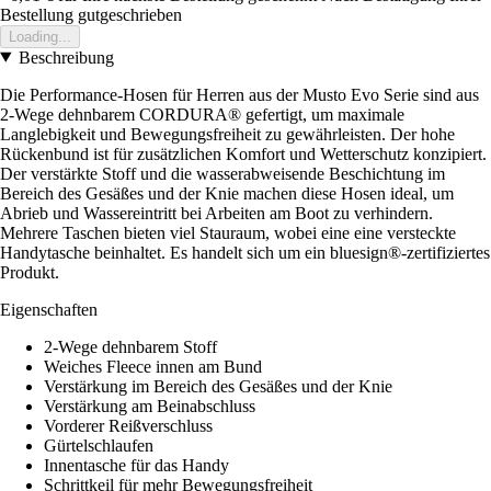
Bestellung gutgeschrieben
Loading...
Beschreibung
Die Performance-Hosen für Herren aus der Musto Evo Serie sind aus
2-Wege dehnbarem CORDURA® gefertigt, um maximale
Langlebigkeit und Bewegungsfreiheit zu gewährleisten. Der hohe
Rückenbund ist für zusätzlichen Komfort und Wetterschutz konzipiert.
Der verstärkte Stoff und die wasserabweisende Beschichtung im
Bereich des Gesäßes und der Knie machen diese Hosen ideal, um
Abrieb und Wassereintritt bei Arbeiten am Boot zu verhindern.
Mehrere Taschen bieten viel Stauraum, wobei eine eine versteckte
Handytasche beinhaltet. Es handelt sich um ein bluesign®-zertifiziertes
Produkt.
Eigenschaften
2-Wege dehnbarem Stoff
Weiches Fleece innen am Bund
Verstärkung im Bereich des Gesäßes und der Knie
Verstärkung am Beinabschluss
Vorderer Reißverschluss
Gürtelschlaufen
Innentasche für das Handy
Schrittkeil für mehr Bewegungsfreiheit