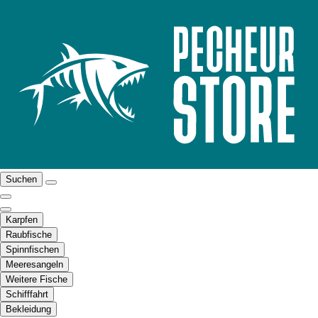
Suchen
Karpfen
Raubfische
Spinnfischen
Meeresangeln
Weitere Fische
Schifffahrt
Bekleidung