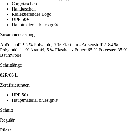
Cargotaschen
Handtaschen
Reflektierendes Logo
UPF 50+
Hauptmaterial bluesign®
Zusammensetzung
Außenstoff: 95 % Polyamid, 5 % Elasthan - Außenstoff 2: 84 %
Polyamid, 11 % Aramid, 5 % Elasthan - Futter: 65 % Polyester, 35 %
Baumwolle
Schrittlänge
82R/86 L
Zertifizierungen
UPF 50+
Hauptmaterial bluesign®
Schnitt
Regulär
Pflege