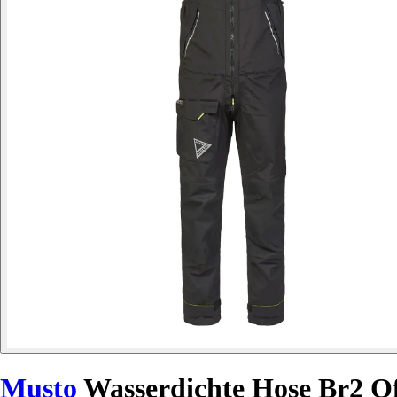
Musto
Wasserdichte Hose Br2 Of