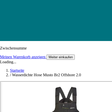
Zwischensumme
Meinen Warenkorb anzeigen
Weiter einkaufen
Loading...
Startseite
/
Wasserdichte Hose Musto Br2 Offshore 2.0