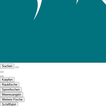
Suchen
Karpfen
Raubfische
Spinnfischen
Meeresangeln
Weitere Fische
Schifffahrt