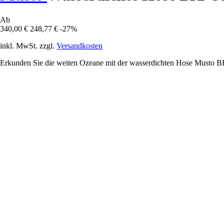
Ab
340,00 €
248,77 €
-27%
inkl. MwSt. zzgl.
Versandkosten
Erkunden Sie die weiten Ozeane mit der wasserdichten Hose Musto BR2