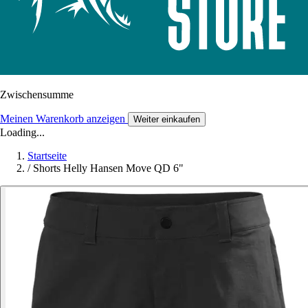
Zwischensumme
Meinen Warenkorb anzeigen
Weiter einkaufen
Loading...
Startseite
/
Shorts Helly Hansen Move QD 6"