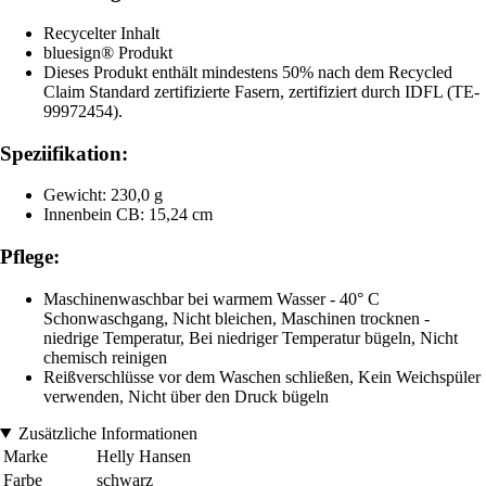
Recycelter Inhalt
bluesign® Produkt
Dieses Produkt enthält mindestens 50% nach dem Recycled
Claim Standard zertifizierte Fasern, zertifiziert durch IDFL (TE-
99972454).
Speziifikation:
Gewicht: 230,0 g
Innenbein CB: 15,24 cm
Pflege:
Maschinenwaschbar bei warmem Wasser - 40° C
Schonwaschgang, Nicht bleichen, Maschinen trocknen -
niedrige Temperatur, Bei niedriger Temperatur bügeln, Nicht
chemisch reinigen
Reißverschlüsse vor dem Waschen schließen, Kein Weichspüler
verwenden, Nicht über den Druck bügeln
Zusätzliche Informationen
Marke
Helly Hansen
Farbe
schwarz