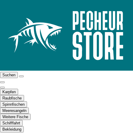
Suchen
Karpfen
Raubfische
Spinnfischen
Meeresangeln
Weitere Fische
Schifffahrt
Bekleidung