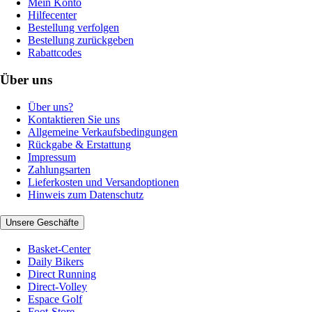
Mein Konto
Hilfecenter
Bestellung verfolgen
Bestellung zurückgeben
Rabattcodes
Über uns
Über uns?
Kontaktieren Sie uns
Allgemeine Verkaufsbedingungen
Rückgabe & Erstattung
Impressum
Zahlungsarten
Lieferkosten und Versandoptionen
Hinweis zum Datenschutz
Unsere Geschäfte
Basket-Center
Daily Bikers
Direct Running
Direct-Volley
Espace Golf
Foot-Store