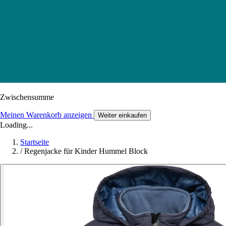
Zwischensumme
Meinen Warenkorb anzeigen
Weiter einkaufen
Loading...
Startseite
/
Regenjacke für Kinder Hummel Block