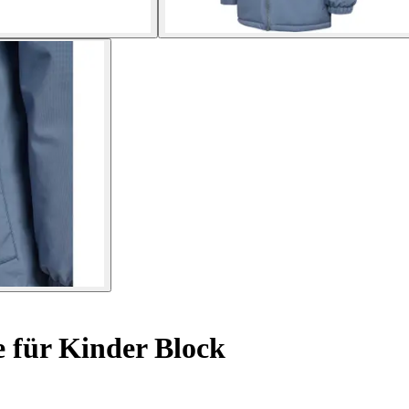
 für Kinder Block