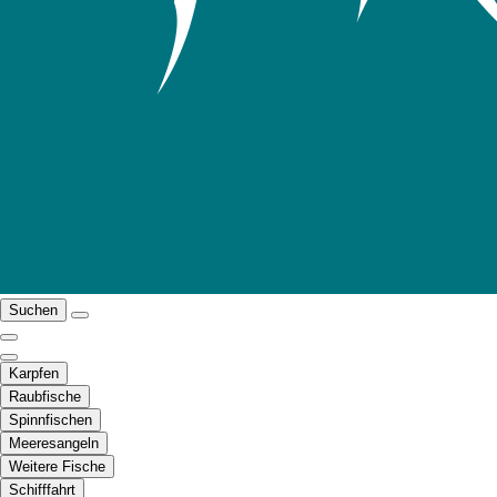
Suchen
Karpfen
Raubfische
Spinnfischen
Meeresangeln
Weitere Fische
Schifffahrt