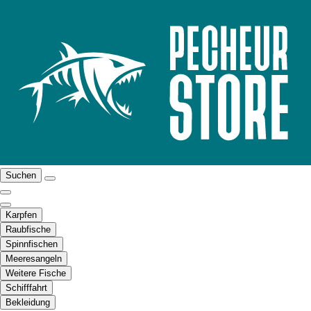
Suchen
Karpfen
Raubfische
Spinnfischen
Meeresangeln
Weitere Fische
Schifffahrt
Bekleidung