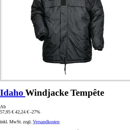
Idaho
Windjacke Tempête
Ab
57,95 €
42,24 €
-27%
inkl. MwSt. zzgl.
Versandkosten