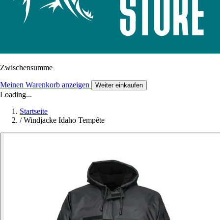
Zwischensumme
Meinen Warenkorb anzeigen
Weiter einkaufen
Loading...
Startseite
/
Windjacke Idaho Tempête