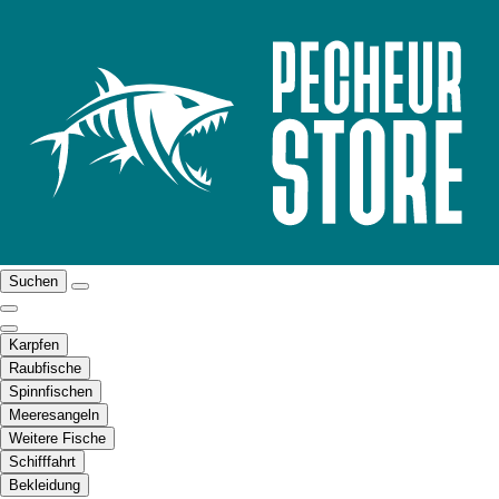
Suchen
Karpfen
Raubfische
Spinnfischen
Meeresangeln
Weitere Fische
Schifffahrt
Bekleidung