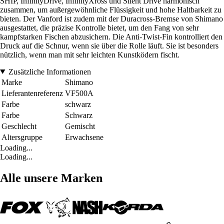
SHIP, InfinityDrive, InfinityXross und Silent Drive harmonisch
zusammen, um außergewöhnliche Flüssigkeit und hohe Haltbarkeit zu
bieten. Der Vanford ist zudem mit der Duracross-Bremse von Shimano
ausgestattet, die präzise Kontrolle bietet, um den Fang von sehr
kampfstarken Fischen abzusichern. Die Anti-Twist-Fin kontrolliert den
Druck auf die Schnur, wenn sie über die Rolle läuft. Sie ist besonders
nützlich, wenn man mit sehr leichten Kunstködern fischt.
Zusätzliche Informationen
Marke
Shimano
Lieferantenreferenz
VF500A
Farbe
schwarz
Farbe
Schwarz
Geschlecht
Gemischt
Altersgruppe
Erwachsene
Loading...
Loading...
Alle unsere Marken