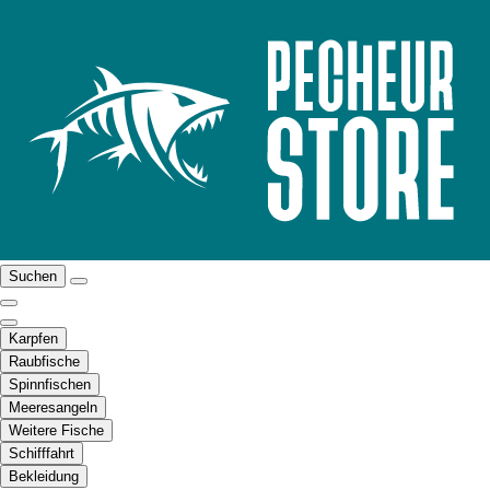
Suchen
Karpfen
Raubfische
Spinnfischen
Meeresangeln
Weitere Fische
Schifffahrt
Bekleidung