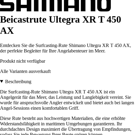
Beicastrute Ultegra XR T 450
AX
Entdecken Sie die Surfcasting-Rute Shimano Ultegra XR T 450 AX,
der perfekte Begleiter für Ihre Angelabenteuer im Meer.
Produkt nicht verfügbar
Alle Varianten ausverkauft
Beschreibung
Die Surfcasting-Rute Shimano Ultegra XR T 450 AX ist ein
Angelgerät für das Meer, das Leistung und Langlebigkeit vereint. Sie
wurde für anspruchsvolle Angler entwickelt und bietet auch bei langen
Angel-Sessions einen komfortablen Griff.
Diese Rute besteht aus hochwertigen Materialien, die eine erhöhte
Widerstandsfähigkeit in maritimen Umgebungen garantieren. Ihr
durchdachtes Design maximiert die Übertragung von Empfindungen,
sodass Sie jede Bewegung Ihrer Beute spüren können.