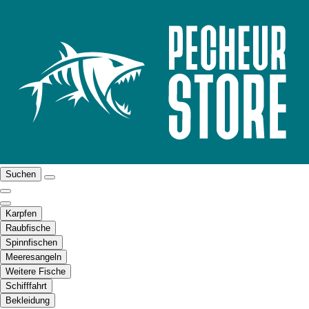
Suchen
Karpfen
Raubfische
Spinnfischen
Meeresangeln
Weitere Fische
Schifffahrt
Bekleidung