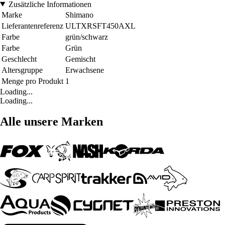
Zusätzliche Informationen
Marke
Shimano
Lieferantenreferenz
ULTXRSFT450AXL
Farbe
grün/schwarz
Farbe
Grün
Geschlecht
Gemischt
Altersgruppe
Erwachsene
Menge pro Produkt
1
Loading...
Loading...
Alle unsere Marken