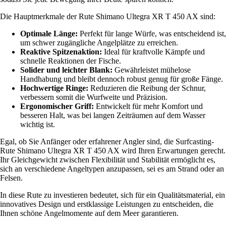
Die Hauptmerkmale der Rute Shimano Ultegra XR T 450 AX sind:
Optimale Länge:
Perfekt für lange Würfe, was entscheidend ist,
um schwer zugängliche Angelplätze zu erreichen.
Reaktive Spitzenaktion:
Ideal für kraftvolle Kämpfe und
schnelle Reaktionen der Fische.
Solider und leichter Blank:
Gewährleistet mühelose
Handhabung und bleibt dennoch robust genug für große Fänge.
Hochwertige Ringe:
Reduzieren die Reibung der Schnur,
verbessern somit die Wurfweite und Präzision.
Ergonomischer Griff:
Entwickelt für mehr Komfort und
besseren Halt, was bei langen Zeiträumen auf dem Wasser
wichtig ist.
Egal, ob Sie Anfänger oder erfahrener Angler sind, die Surfcasting-
Rute Shimano Ultegra XR T 450 AX wird Ihren Erwartungen gerecht.
Ihr Gleichgewicht zwischen Flexibilität und Stabilität ermöglicht es,
sich an verschiedene Angeltypen anzupassen, sei es am Strand oder an
Felsen.
In diese Rute zu investieren bedeutet, sich für ein Qualitätsmaterial, ein
innovatives Design und erstklassige Leistungen zu entscheiden, die
Ihnen schöne Angelmomente auf dem Meer garantieren.