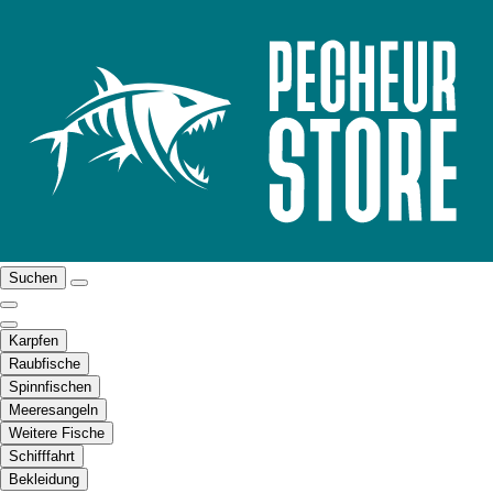
Suchen
Karpfen
Raubfische
Spinnfischen
Meeresangeln
Weitere Fische
Schifffahrt
Bekleidung