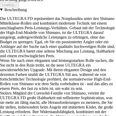
Loading...
Beschreibung
Die ULTEGRA FD repräsentiert das Nonplusultra unter den Shimano
Mittelklasse-Rollen und kombiniert modernste Technik mit einem
unschlagbaren Preis-Leistungs-Verhältnis. Gebaut mit der Technologie
der High-End-Modelle von Shimano, ist die ULTEGRA darauf
ausgelegt, außergewöhnliche Leistungen zu erbringen, ohne das
Budget zu sprengen. Egal, ob Sie ein passionierter Angler oder ein
Anfänger auf der Suche nach einer qualitativ hochwertigen Rolle sind,
die ULTEGRA bietet eine seltene Mischung aus Leistung, Haltbarkeit
und einem erschwinglichen Preis.
Wenn Sie nach einer eleganten und leistungsstarken Rolle suchen, die
Sie nicht in den Ruin treibt, ist die neue ULTEGRA ein
unwiderstehliches Upgrade. Mit ihrem eleganten Design und den
dezenten Farben strahlt die ULTEGRA Stil aus, während sie von
fortschrittlicher Technologie profitiert, die normalerweise High-End-
Rollen von Shimano wie dem Stella vorbehalten ist - und das alles zu
einem Preis, der fast zu schön ist, um wahr zu sein.
Stolzes Mitglied der Coresolid-Familie von Shimano, vereint die
ULTEGRA FD große Haltbarkeit mit raffinierter Sophistication, was
sie mehr als fähig macht, alle Herausforderungen zu meistern, die Sie
ihr stellen, insbesondere beim Angeln mit imitiertem Köder, die große
Leistung erfordern. Ihre Widerstandsfähigkeit, kombiniert mit der