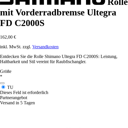
Rolle
mit Vorderradbremse Ultegra
FD C2000S
162,00 €
inkl. MwSt. zzgl.
Versandkosten
Entdecken Sie die Rolle Shimano Ultegra FD C2000S: Leistung,
Haltbarkeit und Stil vereint für Raubfischangler.
Größe
*
TU
Dieses Feld ist erforderlich
Partnerangebot
Versand in 5 Tagen