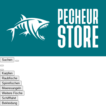
Suchen
Karpfen
Raubfische
Spinnfischen
Meeresangeln
Weitere Fische
Schifffahrt
Bekleidung