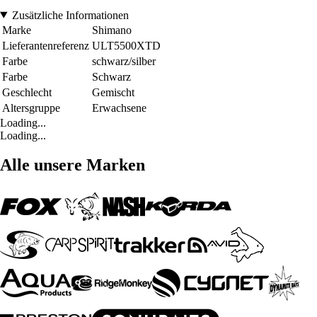
Zusätzliche Informationen
Marke
Shimano
Lieferantenreferenz
ULT5500XTD
Farbe
schwarz/silber
Farbe
Schwarz
Geschlecht
Gemischt
Altersgruppe
Erwachsene
Loading...
Loading...
Alle unsere Marken