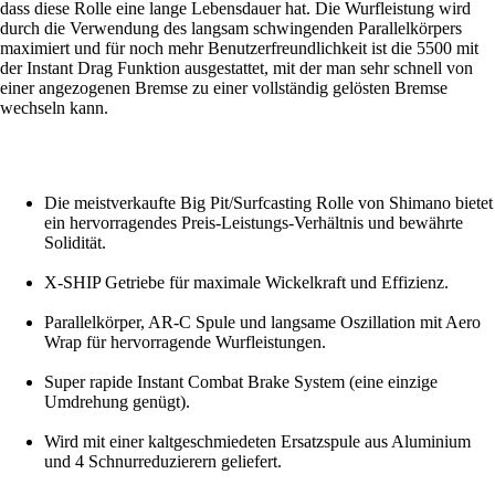
dass diese Rolle eine lange Lebensdauer hat. Die Wurfleistung wird
durch die Verwendung des langsam schwingenden Parallelkörpers
maximiert und für noch mehr Benutzerfreundlichkeit ist die 5500 mit
der Instant Drag Funktion ausgestattet, mit der man sehr schnell von
einer angezogenen Bremse zu einer vollständig gelösten Bremse
wechseln kann.
Die meistverkaufte Big Pit/Surfcasting Rolle von Shimano bietet
ein hervorragendes Preis-Leistungs-Verhältnis und bewährte
Solidität.
X-SHIP Getriebe für maximale Wickelkraft und Effizienz.
Parallelkörper, AR-C Spule und langsame Oszillation mit Aero
Wrap für hervorragende Wurfleistungen.
Super rapide Instant Combat Brake System (eine einzige
Umdrehung genügt).
Wird mit einer kaltgeschmiedeten Ersatzspule aus Aluminium
und 4 Schnurreduzierern geliefert.