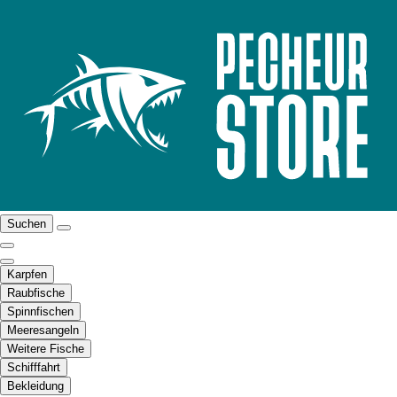
Suchen
Karpfen
Raubfische
Spinnfischen
Meeresangeln
Weitere Fische
Schifffahrt
Bekleidung