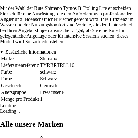
Mit der Wahl der Rute Shimano Tyrnos B Trolling Lite entscheiden
Sie sich für eine Ausrüstung, die den Anforderungen professioneller
Angler und leidenschaftlicher Fischer gerecht wird. Ihre Effizienz im
Wasser und der Nutzungskomfort sind Vorteile, die den Unterschied
bei Ihren Angelausflügen ausmachen. Egal, ob Sie eine Rute für
gelegentliche Angeltage oder für intensive Sessions suchen, dieses
Modell wird Sie zufriedenstellen.
Zusätzliche Informationen
Marke
Shimano
Lieferantenreferenz
TYRBRTRLL16
Farbe
schwarz
Farbe
Schwarz
Geschlecht
Gemischt
Altersgruppe
Erwachsene
Menge pro Produkt
1
Loading...
Loading...
Alle unsere Marken