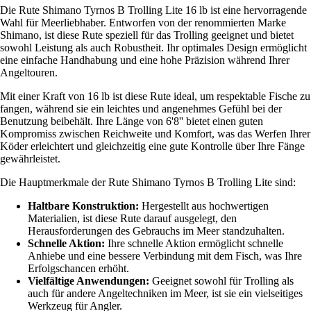
Die Rute Shimano Tyrnos B Trolling Lite 16 lb ist eine hervorragende
Wahl für Meerliebhaber. Entworfen von der renommierten Marke
Shimano, ist diese Rute speziell für das Trolling geeignet und bietet
sowohl Leistung als auch Robustheit. Ihr optimales Design ermöglicht
eine einfache Handhabung und eine hohe Präzision während Ihrer
Angeltouren.
Mit einer Kraft von 16 lb ist diese Rute ideal, um respektable Fische zu
fangen, während sie ein leichtes und angenehmes Gefühl bei der
Benutzung beibehält. Ihre Länge von 6'8'' bietet einen guten
Kompromiss zwischen Reichweite und Komfort, was das Werfen Ihrer
Köder erleichtert und gleichzeitig eine gute Kontrolle über Ihre Fänge
gewährleistet.
Die Hauptmerkmale der Rute Shimano Tyrnos B Trolling Lite sind:
Haltbare Konstruktion:
Hergestellt aus hochwertigen
Materialien, ist diese Rute darauf ausgelegt, den
Herausforderungen des Gebrauchs im Meer standzuhalten.
Schnelle Aktion:
Ihre schnelle Aktion ermöglicht schnelle
Anhiebe und eine bessere Verbindung mit dem Fisch, was Ihre
Erfolgschancen erhöht.
Vielfältige Anwendungen:
Geeignet sowohl für Trolling als
auch für andere Angeltechniken im Meer, ist sie ein vielseitiges
Werkzeug für Angler.