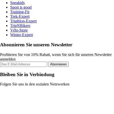
Sneakids
Sport is good
Training-Fit
Trek-Expert
Triathlon-Expert
TripNBikers
Vélo-Store
Winter-Expert
Abonnieren Sie unseren Newsletter
Profitieren Sie von 10% Rabatt, wenn Sie sich für unseren Newsletter
anmelden
Abonnieren
Bleiben Sie in Verbindung
Folgen Sie uns in den sozialen Netzwerken