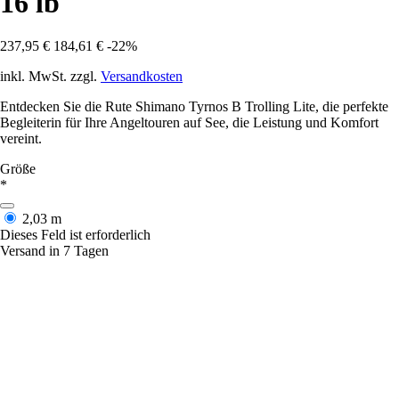
16 lb
237,95 €
184,61 €
-22%
inkl. MwSt. zzgl.
Versandkosten
Entdecken Sie die Rute Shimano Tyrnos B Trolling Lite, die perfekte
Begleiterin für Ihre Angeltouren auf See, die Leistung und Komfort
vereint.
Größe
*
2,03 m
Dieses Feld ist erforderlich
Versand in 7 Tagen