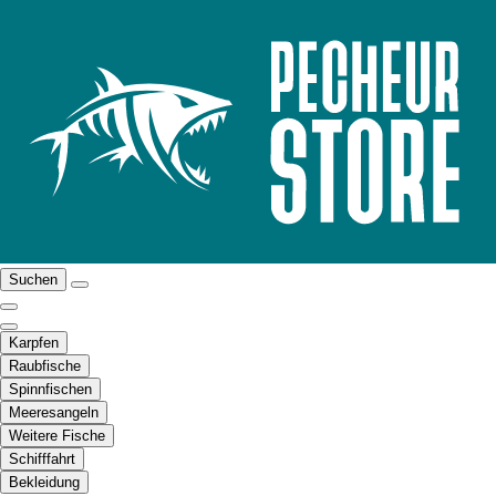
Suchen
Karpfen
Raubfische
Spinnfischen
Meeresangeln
Weitere Fische
Schifffahrt
Bekleidung