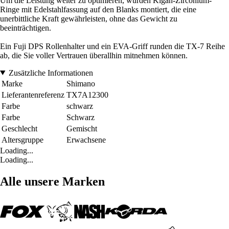
Um die Leistung weiter zu optimieren, wurden Kigan-Zirconium-
Ringe mit Edelstahlfassung auf den Blanks montiert, die eine
unerbittliche Kraft gewährleisten, ohne das Gewicht zu
beeinträchtigen.
Ein Fuji DPS Rollenhalter und ein EVA-Griff runden die TX-7 Reihe
ab, die Sie voller Vertrauen überallhin mitnehmen können.
Zusätzliche Informationen
Marke
Shimano
Lieferantenreferenz
TX7A12300
Farbe
schwarz
Farbe
Schwarz
Geschlecht
Gemischt
Altersgruppe
Erwachsene
Loading...
Loading...
Alle unsere Marken