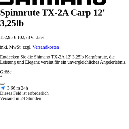
Spinnrute TX-2A Carp 12'
3,25lb
152,95 €
102,73 €
-33%
inkl. MwSt. zzgl.
Versandkosten
Entdecken Sie die Shimano TX-2A 12' 3,25lb Karpfenrute, die
Leistung und Eleganz vereint für ein unvergleichliches Angelerlebnis.
Größe
*
3,66 m
24h
Dieses Feld ist erforderlich
Versand in 24 Stunden