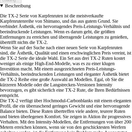
Loading...
Beschreibung
Die TX-2 Serie von Karpfenruten ist die meistverkaufte
Karpfenrutenreihe von Shimano, und das aus gutem Grund. Sie
verbindet Ästhetik, ein hervorragendes Preis-Leistungs-Verhältnis und
beeindruckende Leistungen. Wenn es darum geht, die größten
Entfernungen zu erreichen und überragende Leistungen zu genießen,
übertrifft nichts die TX-2.
Wenn Sie auf der Suche nach einer neuen Serie von Karpfenruten
sind, die Ästhetik, Qualität und einen erschwinglichen Preis vereint, ist
die TX-2 Serie die ideale Wahl. Ein Set aus drei TX-2 Ruten kostet
weniger als einige High-End-Modelle, was es zu einer klugen
Investition macht. Mit einem ausgezeichneten Preis-Leistungs-
Verhältnis, beeindruckenden Leistungen und eleganter Ästhetik bietet
die TX-2 Reihe eine große Auswahl an Modellen. Egal, ob Sie die
kürzeren Modelle oder die Langstrecken-Versionen Intensity
bevorzugen, es gibt sicherlich eine TX-2 Rute, die Ihren Bedürfnissen
entspricht.
Die TX-2 verfügt über Hochmodul-Carbonblanks mit einem eleganten
Profil, die ein überraschend geringes Gewicht und eine hervorragende
Balance bieten. Diese Ruten übertreffen viele andere, teurere Ruten
und bieten überlegenen Komfort. Sie zeigen in Aktion ihr progressives
Verhalten. Mit den Intensity-Modellen, die Entfernungen von über 200
Metern erreichen können, wenn sie von den geschicktesten Werfern