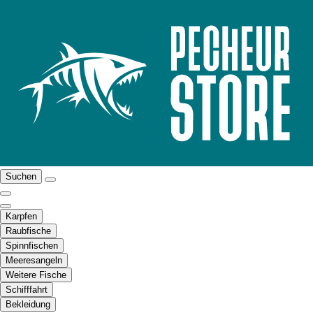
Suchen
Karpfen
Raubfische
Spinnfischen
Meeresangeln
Weitere Fische
Schifffahrt
Bekleidung