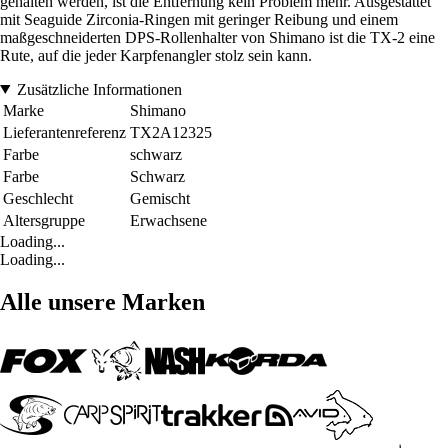
gehalten werden, ist die Entfernung kein Problem mehr. Ausgestattet
mit Seaguide Zirconia-Ringen mit geringer Reibung und einem
maßgeschneiderten DPS-Rollenhalter von Shimano ist die TX-2 eine
Rute, auf die jeder Karpfenangler stolz sein kann.
Zusätzliche Informationen
Marke
Shimano
Lieferantenreferenz
TX2A12325
Farbe
schwarz
Farbe
Schwarz
Geschlecht
Gemischt
Altersgruppe
Erwachsene
Loading...
Loading...
Alle unsere Marken