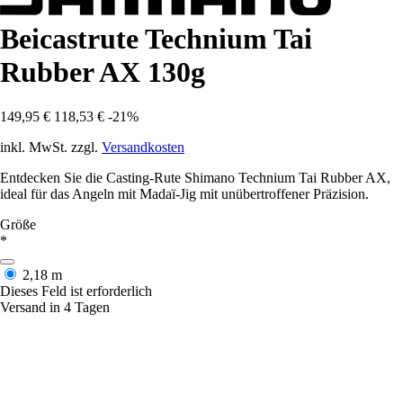
Beicastrute Technium Tai
Rubber AX 130g
149,95 €
118,53 €
-21%
inkl. MwSt. zzgl.
Versandkosten
Entdecken Sie die Casting-Rute Shimano Technium Tai Rubber AX,
ideal für das Angeln mit Madaï-Jig mit unübertroffener Präzision.
Größe
*
2,18 m
Dieses Feld ist erforderlich
Versand in 4 Tagen