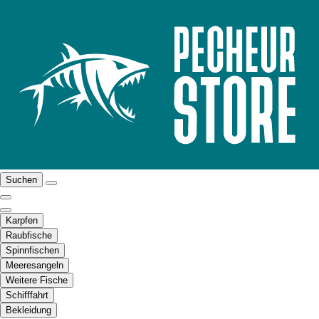
Suchen
Karpfen
Raubfische
Spinnfischen
Meeresangeln
Weitere Fische
Schifffahrt
Bekleidung