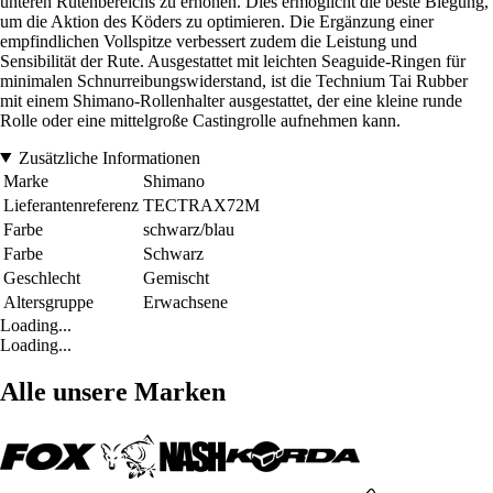
unteren Rutenbereichs zu erhöhen. Dies ermöglicht die beste Biegung,
um die Aktion des Köders zu optimieren. Die Ergänzung einer
empfindlichen Vollspitze verbessert zudem die Leistung und
Sensibilität der Rute. Ausgestattet mit leichten Seaguide-Ringen für
minimalen Schnurreibungswiderstand, ist die Technium Tai Rubber
mit einem Shimano-Rollenhalter ausgestattet, der eine kleine runde
Rolle oder eine mittelgroße Castingrolle aufnehmen kann.
Zusätzliche Informationen
Marke
Shimano
Lieferantenreferenz
TECTRAX72M
Farbe
schwarz/blau
Farbe
Schwarz
Geschlecht
Gemischt
Altersgruppe
Erwachsene
Loading...
Loading...
Alle unsere Marken