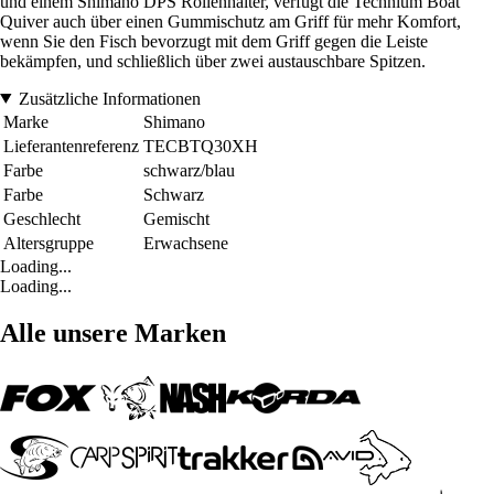
und einem Shimano DPS Rollenhalter, verfügt die Technium Boat
Quiver auch über einen Gummischutz am Griff für mehr Komfort,
wenn Sie den Fisch bevorzugt mit dem Griff gegen die Leiste
bekämpfen, und schließlich über zwei austauschbare Spitzen.
Zusätzliche Informationen
Marke
Shimano
Lieferantenreferenz
TECBTQ30XH
Farbe
schwarz/blau
Farbe
Schwarz
Geschlecht
Gemischt
Altersgruppe
Erwachsene
Loading...
Loading...
Alle unsere Marken