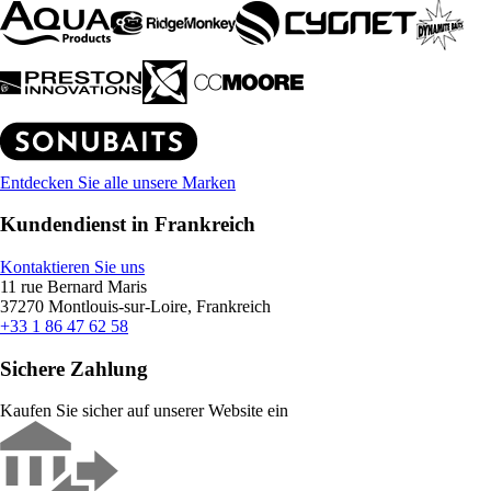
Entdecken Sie alle unsere Marken
Kundendienst in Frankreich
Kontaktieren Sie uns
11 rue Bernard Maris
37270 Montlouis-sur-Loire, Frankreich
+33 1 86 47 62 58
Sichere Zahlung
Kaufen Sie sicher auf unserer Website ein