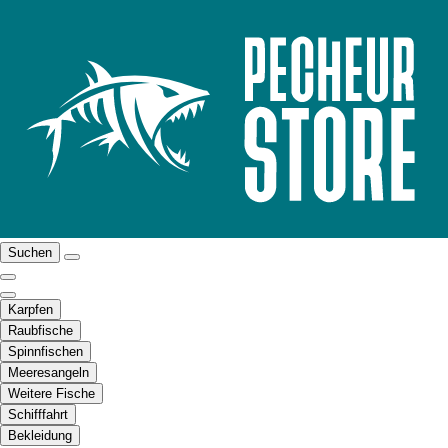
Suchen
Karpfen
Raubfische
Spinnfischen
Meeresangeln
Weitere Fische
Schifffahrt
Bekleidung