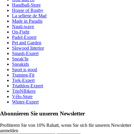
Handball-Store
House of Rugby
La sellerie de Maé
Made in Paradis
Nauti-wave
On-Fight
Padel-Expert
Pet and Garden
Slowood Interior
Smash-Expert
Sneak'In
Sneakids
Sport is good
Training-Fit
Trek-Expert
Triathlon-Expert
TripNBikers
Vélo-Store
Winter-Expert
Abonnieren Sie unseren Newsletter
Profitieren Sie von 10% Rabatt, wenn Sie sich für unseren Newsletter
anmelden