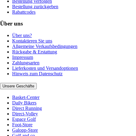
Bestellung verfolgen
Bestellung zurückgeben
Rabattcodes
Über uns
Über uns?
Kontaktieren Sie uns
Allgemeine Verkaufsbedingungen
Rückgabe & Erstattung
Impressum
Zahlungsarten
Lieferkosten und Versandoptionen
Hinweis zum Datenschutz
Unsere Geschäfte
Basket-Center
Daily Bikers
Direct Running
Direct-Volley
Espace Golf
Foot-Store
Galopp-Store
Golf and co