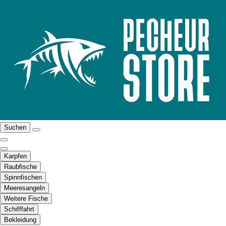
Suchen
Karpfen
Raubfische
Spinnfischen
Meeresangeln
Weitere Fische
Schifffahrt
Bekleidung