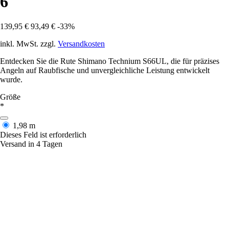
6
139,95 €
93,49 €
-33%
inkl. MwSt. zzgl.
Versandkosten
Entdecken Sie die Rute Shimano Technium S66UL, die für präzises
Angeln auf Raubfische und unvergleichliche Leistung entwickelt
wurde.
Größe
*
1,98 m
Dieses Feld ist erforderlich
Versand in 4 Tagen