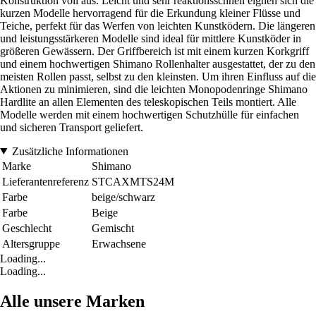
Konstruktion voll aus. Leicht und sehr reaktionsschnell eignen sich die
kurzen Modelle hervorragend für die Erkundung kleiner Flüsse und
Teiche, perfekt für das Werfen von leichten Kunstködern. Die längeren
und leistungsstärkeren Modelle sind ideal für mittlere Kunstköder in
größeren Gewässern. Der Griffbereich ist mit einem kurzen Korkgriff
und einem hochwertigen Shimano Rollenhalter ausgestattet, der zu den
meisten Rollen passt, selbst zu den kleinsten. Um ihren Einfluss auf die
Aktionen zu minimieren, sind die leichten Monopodenringe Shimano
Hardlite an allen Elementen des teleskopischen Teils montiert. Alle
Modelle werden mit einem hochwertigen Schutzhülle für einfachen
und sicheren Transport geliefert.
Zusätzliche Informationen
Marke
Shimano
Lieferantenreferenz
STCAXMTS24M
Farbe
beige/schwarz
Farbe
Beige
Geschlecht
Gemischt
Altersgruppe
Erwachsene
Loading...
Loading...
Alle unsere Marken