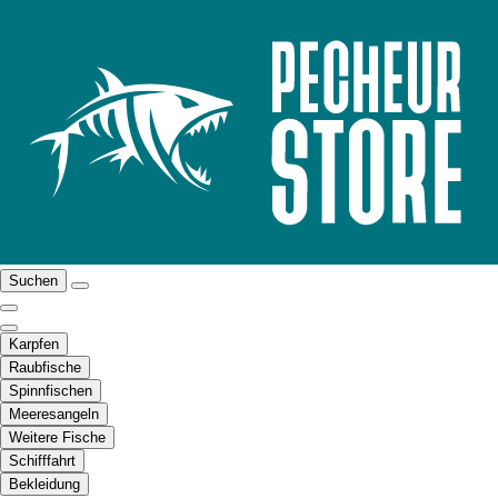
Suchen
Karpfen
Raubfische
Spinnfischen
Meeresangeln
Weitere Fische
Schifffahrt
Bekleidung