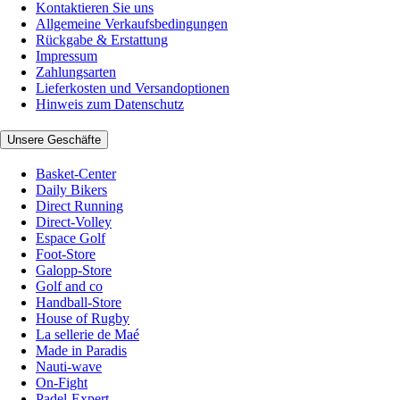
Kontaktieren Sie uns
Allgemeine Verkaufsbedingungen
Rückgabe & Erstattung
Impressum
Zahlungsarten
Lieferkosten und Versandoptionen
Hinweis zum Datenschutz
Unsere Geschäfte
Basket-Center
Daily Bikers
Direct Running
Direct-Volley
Espace Golf
Foot-Store
Galopp-Store
Golf and co
Handball-Store
House of Rugby
La sellerie de Maé
Made in Paradis
Nauti-wave
On-Fight
Padel-Expert